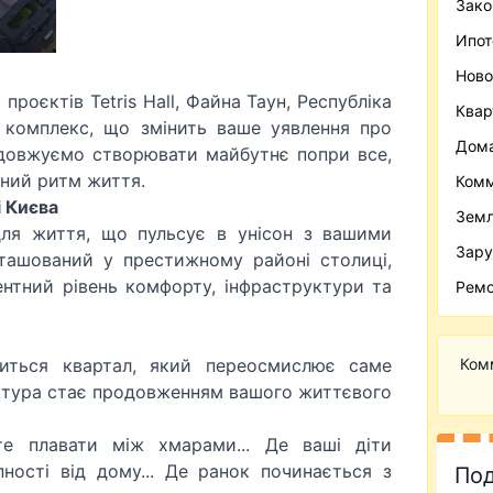
Зако
Ипот
Ново
проєктів Tetris Hall, Файна Таун, Республіка
Ква
 комплекс, що змінить ваше уявлення про
Дома
одовжуємо створювати майбутнє попри все,
амний ритм життя.
Комм
і Києва
Зем
ля життя, що пульсує в унісон з вашими
Зару
ташований у престижному районі столиці,
нтний рівень комфорту, інфраструктури та
Ремо
Ком
виться квартал, який переосмислює саме
ектура стає продовженням вашого життєвого
те плавати між хмарами... Де ваші діти
ності від дому... Де ранок починається з
Под