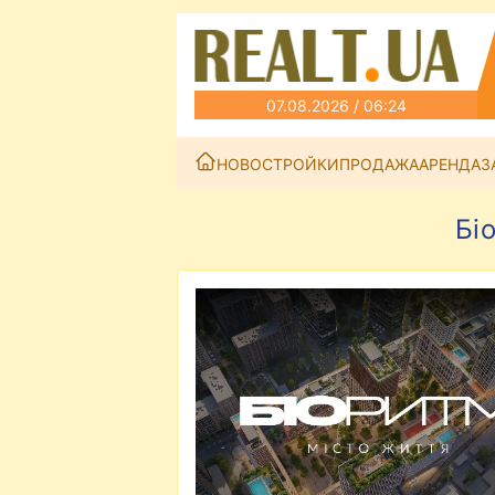
07.08.2026 / 06:24
НОВОСТРОЙКИ
ПРОДАЖА
АРЕНДА
З
Бі