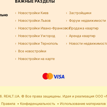
ВАЖНЫЕ РАЗДЕЛЫ
Новостройки Киев
Застройщики
льно
Новостройки Львов
Форум недвижимости
Новостройки Ивано-Франковск
Продажа квартир
Новостройки Ужгород
Аренда квартир
Новостройки Тернополь
Новости недвижимост
Все новостройки
Новостройки на карте
6. REALT.UA. © Все права защищены. Идея и реализация ООО «
Правила
Конфиденциальность
Использование материалов