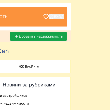
СТЬ
ВХОД
Добавить недвижимость
Kan
ЖК БиоРитм
Новини за рубриками
и застройщиков
к недвижимости