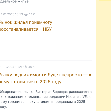
идеальное жильё.
04.01.2025 10:53
1421
Рынок жилья понемногу
восстаналивается - НБУ
30.12.2024 18:21
4071
Рынку недвижимости будет непросто — к
чему готовиться в 2025 году
Обозреватель рынка Виктория Берещак рассказала в
эксклюзивном комментарии редакции Новини.LIVE, к
чему готовиться покупателям и продавцам в 2025
году.