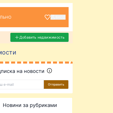
ЕЛЬНО
ВХОД
Добавить недвижимость
мости
писка на новости
Отправить
Новини за рубриками