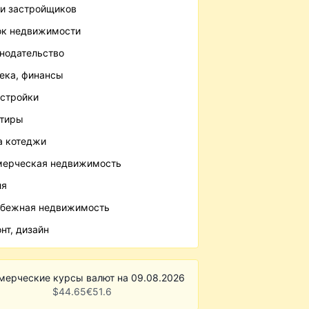
и застройщиков
к недвижимости
нодательство
ека, финансы
стройки
ртиры
 котеджи
ерческая недвижимость
ля
бежная недвижимость
нт, дизайн
мерческие курсы валют на 09.08.2026
$
44.65
€
51.6