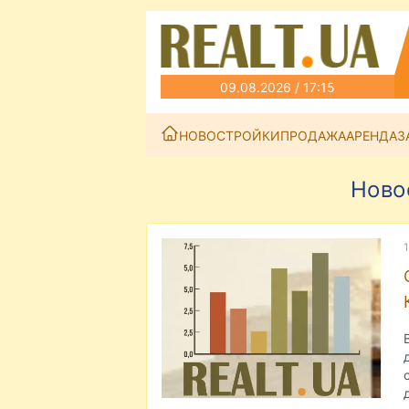
09.08.2026 / 17:15
НОВОСТРОЙКИ
ПРОДАЖА
АРЕНДА
З
Ново