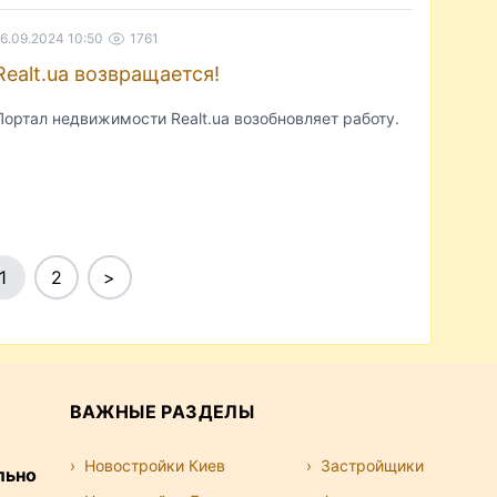
16.09.2024 10:50
1761
Realt.ua возвращается!
Портал недвижимости Realt.ua возобновляет работу.
1
2
>
ВАЖНЫЕ РАЗДЕЛЫ
Новостройки Киев
Застройщики
льно