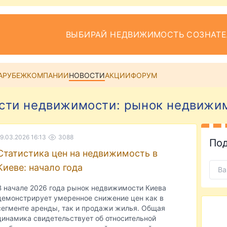
ВЫБИРАЙ НЕДВИЖИМОСТЬ СОЗНАТ
АРУБЕЖ
КОМПАНИИ
НОВОСТИ
АКЦИИ
ФОРУМ
сти недвижимости: рынок недвижи
19.03.2026 16:13
3088
Под
Статистика цен на недвижимость в
Киеве: начало года
В начале 2026 года рынок недвижимости Киева
демонстрирует умеренное снижение цен как в
сегменте аренды, так и продажи жилья. Общая
динамика свидетельствует об относительной