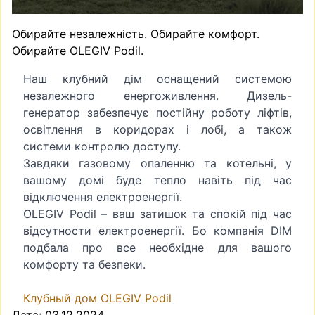
Обирайте незалежність. Обирайте комфорт.
Обирайте OLEGIV Podil.
Наш клубний дім оснащений системою
незалежного енергоживлення. Дизель-
генератор забезпечує постійну роботу ліфтів,
освітлення в коридорах і лобі, а також
системи контролю доступу.
Завдяки газовому опаленню та котельні, у
вашому домі буде тепло навіть під час
відключення електроенергії.
OLEGIV Podil – ваш затишок та спокій під час
відсутности електроенергії. Бо компанія DIM
подбала про все необхідне для вашого
комфорту та безпеки.
Клубный дом OLEGIV Podil
Дата: 03.12.2024