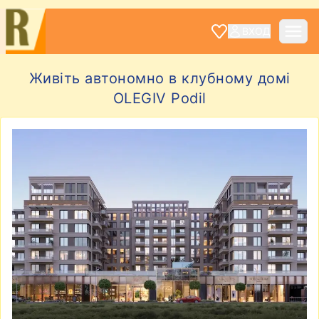
ВХОД
Живіть автономно в клубному домі
OLEGIV Podil