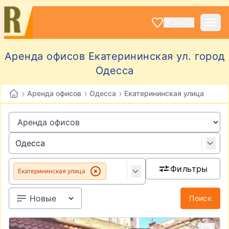
ВХОД
Аренда офисов Екатерининская ул. город
Одесса
›
›
›
Аренда офисов
Одесса
Екатерининская улица
Фильтры
Екатерининская улица
Поиск