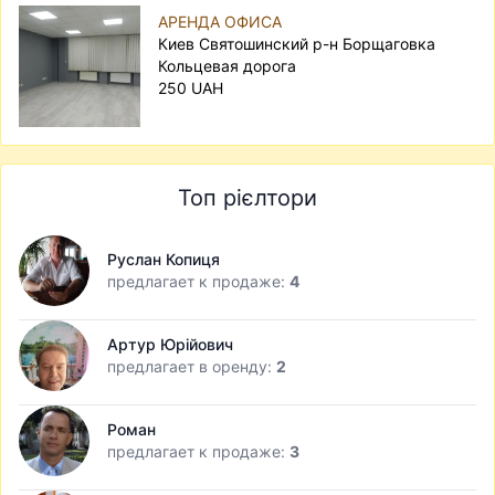
АРЕНДА ОФИСА
Киев Святошинский р-н Борщаговка
Кольцевая дорога
250 UAH
Топ рієлтори
Руслан Копиця
предлагает к продаже:
4
Артур Юрійович
предлагает в оренду:
2
Роман
предлагает к продаже:
3