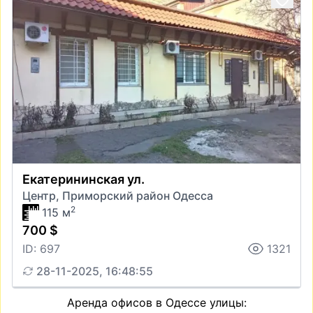
Екатерининская ул.
Центр, Приморский район Одесса
2
115 м
700 $
ID: 697
1321
28-11-2025, 16:48:55
Аренда офисов в Одессе улицы: