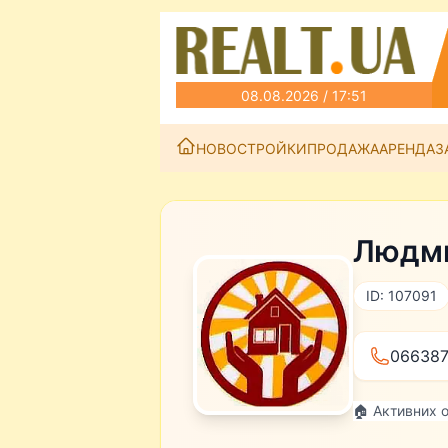
08.08.2026 / 17:51
НОВОСТРОЙКИ
ПРОДАЖА
АРЕНДА
З
Людми
ID: 107091
06638
🏠 Активних 