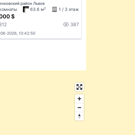
нковский район Львов
2
 комнаты
63.6 м
1 / 3 этаж
000 $
312
387
-06-2026, 13:42:50