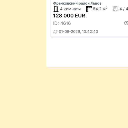
Франковский район Львов
2
4 комнаты
84.2 м
4 / 
128 000 EUR
ID: 4616
01-06-2026, 13:42:40