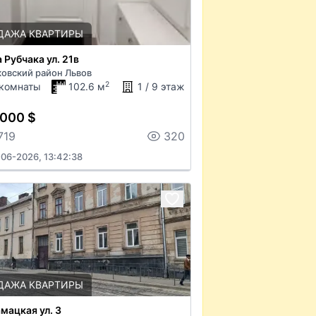
ДАЖА КВАРТИРЫ
 Рубчака ул. 21в
овский район Львов
2
 комнаты
102.6 м
1 / 9 этаж
 000 $
719
320
-06-2026, 13:42:38
ДАЖА КВАРТИРЫ
мацкая ул. 3