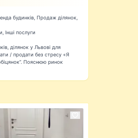
енда будинків, Продаж ділянок,
, Інші послуги
ів, ділянок у Львові для
дати / продати без стресу «Я
обіцянок”. Пояснюю ринок