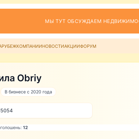
МЫ ТУТ ОБСУЖДАЕМ НЕДВИЖИМО
АРУБЕЖ
КОМПАНИИ
НОВОСТИ
АКЦИИ
ФОРУМ
ла Obriy
В бизнесе с 2020 года
75054
оголошень:
12