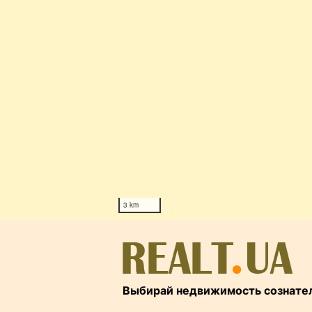
3 km
Выбирай недвижимость сознате