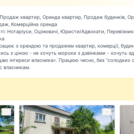
 Продаж квартир, Оренда квартир, Продаж будинків, Ор
даж, Комерційна оренда
ті: Нотаріуси, Оцінювачі, Юристи/Адвокати, Перевізники
ka
рацює з орендою та продажем квартир, комерції, будинк
тись з ціною - не хочуть мороки з дзвінками - хочуть з
ищаю інтереси власника». Працюю чесно, без “солодких 
с власникам.