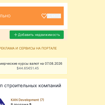
ЕЛЬНО
ВХОД
Добавить недвижимость
РЕКЛАМА И СЕРВИСЫ НА ПОРТАЛЕ
мерческие курсы валют на 07.08.2026
$
44.65
€
51.45
п строительных компаний
KAN Development (7)
В продаже
5