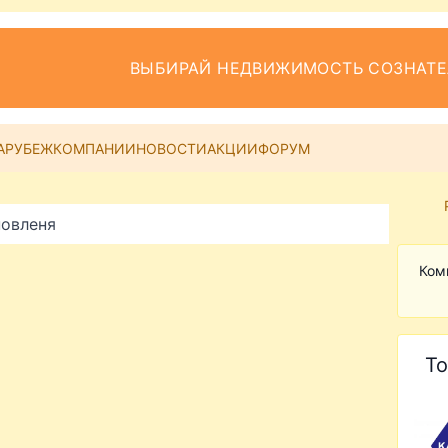
ВЫБИРАЙ НЕДВИЖИМОСТЬ СОЗНАТ
АРУБЕЖ
КОМПАНИИ
НОВОСТИ
АКЦИИ
ФОРУМ
новленя
Ком
То