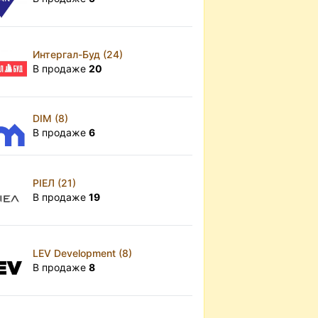
Интергал-Буд (24)
В продаже
20
DIM (8)
В продаже
6
РІЕЛ (21)
В продаже
19
LEV Development (8)
В продаже
8