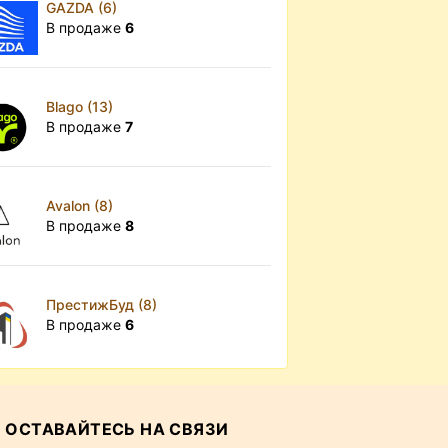
GAZDA (6)
В продаже
6
Blago (13)
В продаже
7
Avalon (8)
В продаже
8
ПрестижБуд (8)
В продаже
6
ОСТАВАЙТЕСЬ НА СВЯЗИ