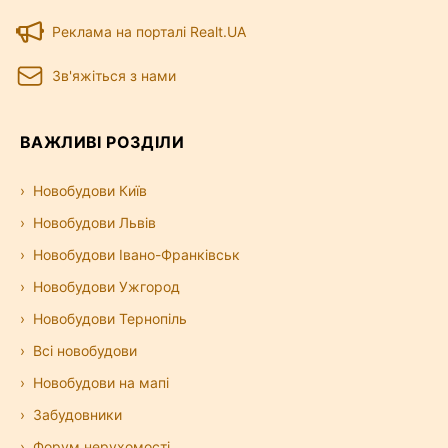
Реклама на порталі Realt.UA
Зв'яжіться з нами
ВАЖЛИВІ РОЗДІЛИ
Новобудови Київ
Новобудови Львів
Новобудови Івано-Франківськ
Новобудови Ужгород
Новобудови Тернопіль
Всі новобудови
Новобудови на мапі
Забудовники
Форум нерухомості