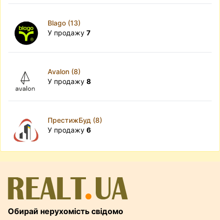
Blago (13)
У продажу
7
Avalon (8)
У продажу
8
ПрестижБуд (8)
У продажу
6
Обирай нерухомість свідомо