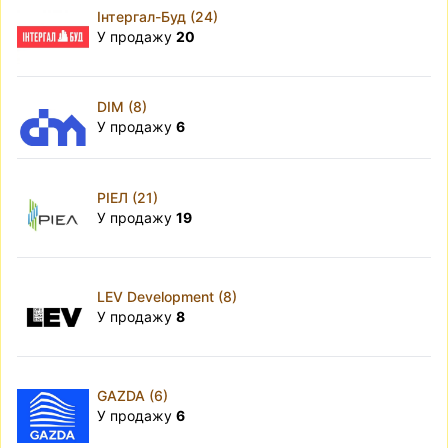
Інтергал-Буд (24)
У продажу
20
DIM (8)
У продажу
6
РІЕЛ (21)
У продажу
19
LEV Development (8)
У продажу
8
GAZDA (6)
У продажу
6