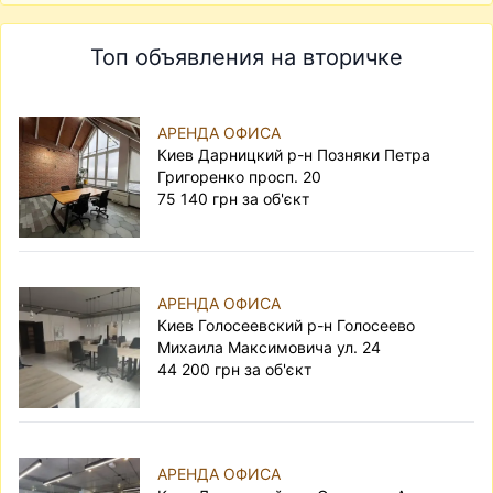
Топ объявления на вторичке
АРЕНДА ОФИСА
Киев Дарницкий р-н Позняки Петра
Григоренко просп. 20
75 140 грн за об'єкт
АРЕНДА ОФИСА
Киев Голосеевский р-н Голосеево
Михаила Максимовича ул. 24
44 200 грн за об'єкт
АРЕНДА ОФИСА