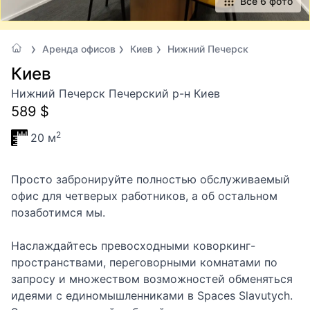
Все 6 фото
Аренда офисов
Киев
Нижний Печерск
Киев
Нижний Печерск Печерский р-н Киев
589 $
2
20 м
Просто забронируйте полностью обслуживаемый
офис для четверых работников, а об остальном
позаботимся мы.
Наслаждайтесь превосходными коворкинг-
пространствами, переговорными комнатами по
запросу и множеством возможностей обменяться
идеями с единомышленниками в Spaces Slavutych.