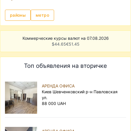
районы
метро
Коммерческие курсы валют на 07.08.2026
$
44.65
€
51.45
Топ объявления на вторичке
АРЕНДА ОФИСА
Киев Шевченковский р-н Павловская
ул.
88 000 UAH