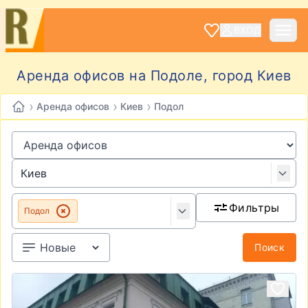
ВХОД
Аренда офисов на Подоле, город Киев
›
›
›
Аренда офисов
Киев
Подол
Фильтры
Подол
Поиск