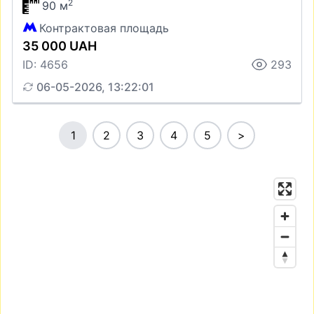
2
90 м
Контрактовая площадь
35 000 UAH
ID: 4656
293
06-05-2026, 13:22:01
1
2
3
4
5
>