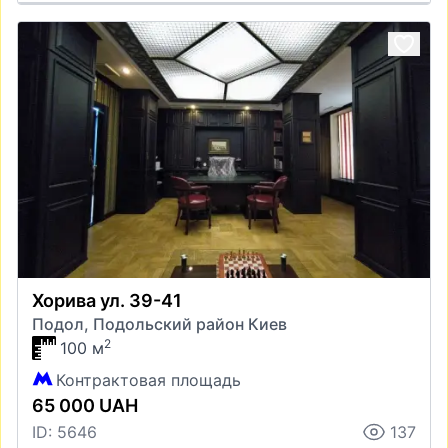
Хорива ул. 39-41
Подол, Подольский район Киев
2
100 м
Контрактовая площадь
65 000 UAH
ID: 5646
137