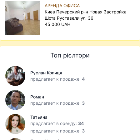
АРЕНДА ОФИСА
Киев Печерский р-н Новая Застройка
Шота Руставели ул. 36
45 000 UAH
Топ рієлтори
Руслан Копиця
предлагает к продаже:
4
Роман
предлагает к продаже:
3
Татьяна
предлагает в оренду:
34
предлагает к продаже:
3