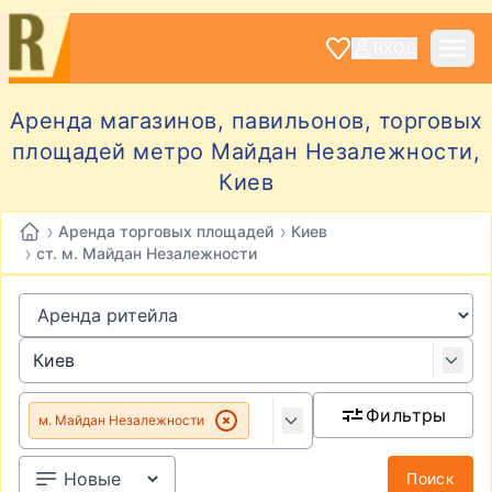
ВХОД
Аренда магазинов, павильонов, торговых
площадей метро Майдан Незалежности,
Киев
›
›
Аренда торговых площадей
Киев
›
ст. м. Майдан Незалежности
Фильтры
м. Майдан Незалежности
Поиск