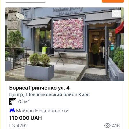
Бориса Гринченко ул. 4
Центр, Шевченковский район Киев
2
75 м
Майдан Незалежности
110 000 UAH
ID: 4292
416