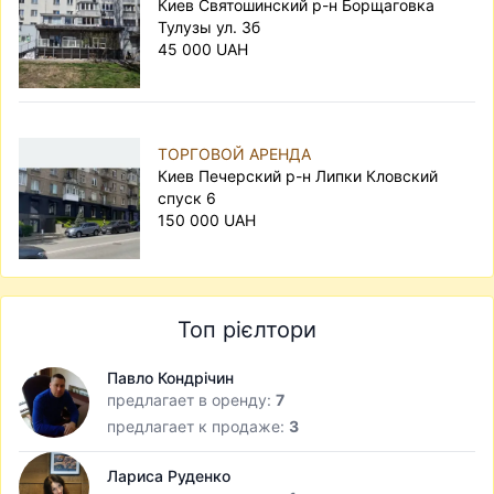
Киев Святошинский р-н Борщаговка
Тулузы ул. 3б
45 000 UAH
ТОРГОВОЙ АРЕНДА
Киев Печерский р-н Липки Кловский
спуск 6
150 000 UAH
Топ рієлтори
Павло Кондрічин
предлагает в оренду:
7
предлагает к продаже:
3
Лариса Руденко