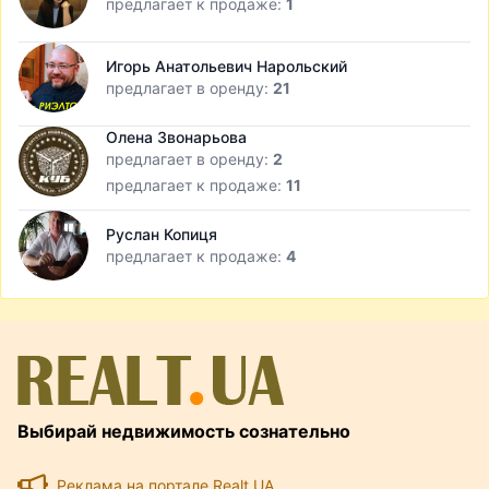
предлагает к продаже:
1
Игорь Анатольевич Нарольский
предлагает в оренду:
21
Олена Звонарьова
предлагает в оренду:
2
предлагает к продаже:
11
Руслан Копиця
предлагает к продаже:
4
Выбирай недвижимость сознательно
Реклама на портале Realt.UA