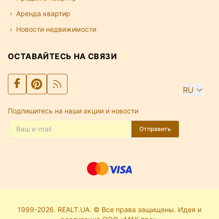
Аренда квартир
Новости недвижимости
ОСТАВАЙТЕСЬ НА СВЯЗИ
RU
Подпишитесь на наши акции и новости
Отправить
1999-2026. REALT.UA. © Все права защищены. Идея и