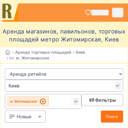
ВХОД
Аренда магазинов, павильонов, торговых
площадей метро Житомирская, Киев
›
›
Аренда торговых площадей
Киев
›
ст. м. Житомирская
Фильтры
м. Житомирская
Поиск