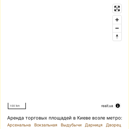
realt.ua
100 km
Аренда торговых площадей в Киеве возле метро:
Арсенальна
Вокзальная
Выдубычи
Дарниця
Дворец