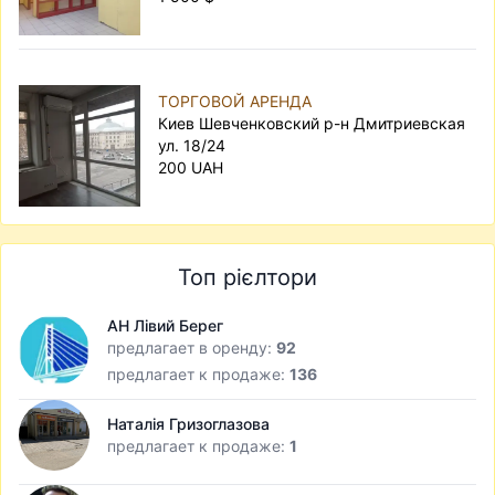
ТОРГОВОЙ АРЕНДА
Киев Шевченковский р-н Дмитриевская
ул. 18/24
200 UAH
Топ рієлтори
АН Лівий Берег
предлагает в оренду:
92
предлагает к продаже:
136
Наталія Гризоглазова
предлагает к продаже:
1