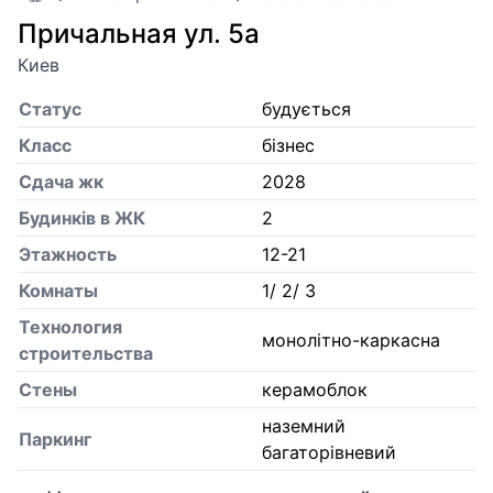
Причальная ул. 5а
Киев
Статус
будується
Класс
бізнес
Сдача жк
2028
Будинків в ЖК
2
Этажность
12-21
Комнаты
1/ 2/ 3
Технология
монолітно-каркасна
строительства
Стены
керамоблок
наземний
Паркинг
багаторівневий