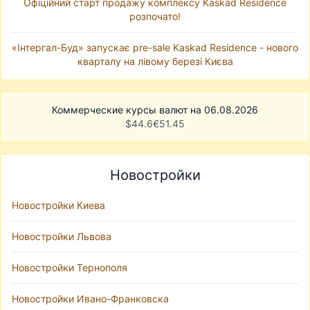
Офіційний старт продажу комплексу Kaskad Residence
розпочато!
«Інтергал-Буд» запускає pre-sale Kaskad Residence - нового
кварталу на лівому березі Києва
Коммерческие курсы валют на 06.08.2026
$
44.6
€
51.45
Новостройки
Новостройки Киева
Новостройки Львова
Новостройки Тернополя
Новостройки Ивано-Франковска