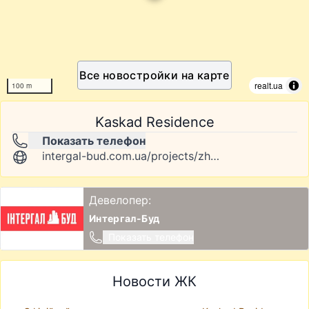
Все новостройки на карте
realt.ua
100 m
Kaskad Residence
Показать телефон
intergal-bud.com.ua/projects/zhk-kaskad-residence
Девелопер:
Интергал-Буд
Показать телефон
Новости ЖК