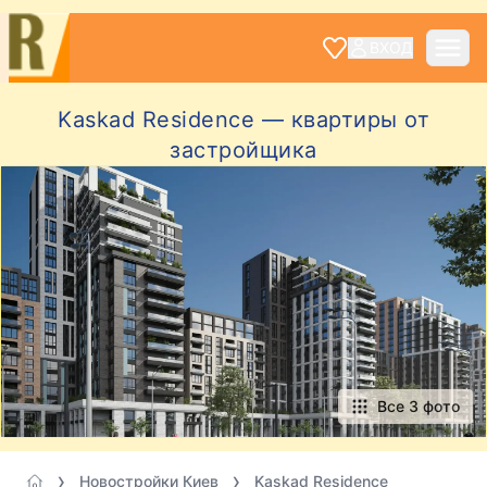
ВХОД
Kaskad Residence — квартиры от
застройщика
Все 3 фото
Новостройки Киев
Kaskad Residence