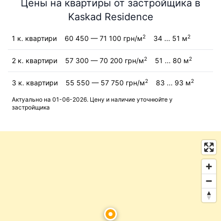
Цены на квартиры от застройщика в
Kaskad Residence
2
2
1 к. квартири
60 450 — 71 100 грн/м
34 ... 51 м
2
2
2 к. квартири
57 300 — 70 200 грн/м
51 ... 80 м
2
2
3 к. квартири
55 550 — 57 750 грн/м
83 ... 93 м
Актуально на 01-06-2026. Цену и наличие уточнюйте у
застройщика