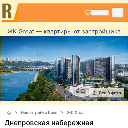
ВХОД
ЖК Great — квартиры от застройщика
Все 8 фото
Новостройки Киев
ЖК Great
Днепровская набережная