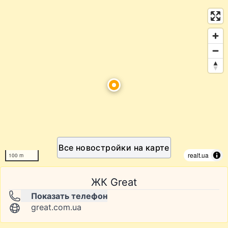
Все новостройки на карте
realt.ua
100 m
ЖК Great
Показать телефон
great.com.ua