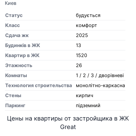
Киев
Статус
будується
Класс
комфорт
Сдача жк
2025
Будинків в ЖК
13
Квартир в ЖК
1520
Этажность
26
Комнаты
1 / 2 / 3 / дворівневі
Технология строительства
монолітно-каркасна
Стены
кирпич
Паркинг
підземний
Цены на квартиры от застройщика в ЖК
Great