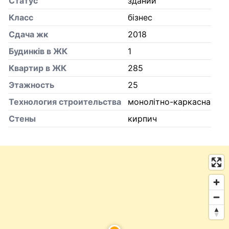
Статус
зданий
Класс
бізнес
Сдача жк
2018
Будинків в ЖК
1
Квартир в ЖК
285
Этажность
25
Технология строительства
монолітно-каркасна
Стены
кирпич