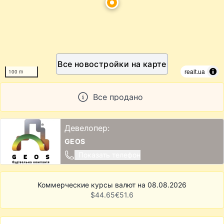
Все новостройки на карте
realt.ua
100 m
Все продано
Девелопер:
GEOS
Показать телефон
Коммерческие курсы валют на 08.08.2026
$
44.65
€
51.6