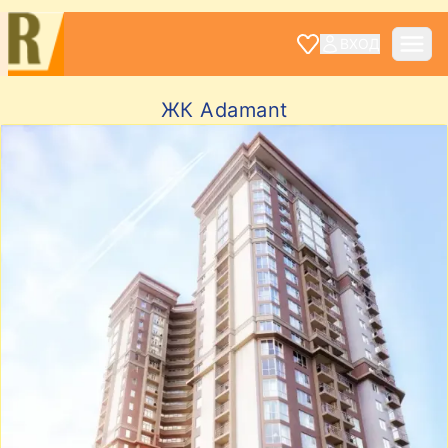
ВХОД
ЖК Adamant