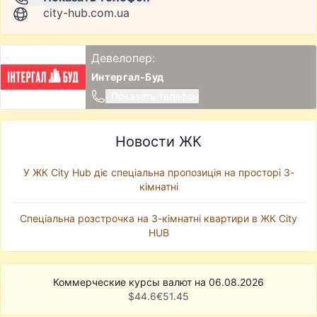
city-hub.com.ua
Девелопер:
Интергал-Буд
Показать телефон
Новости ЖК
У ЖК City Hub діє спеціальна пропозиція на просторі 3-
кімнатні
Спеціальна розстрочка на 3-кімнатні квартири в ЖК City
HUB
Коммерческие курсы валют на 06.08.2026
$
44.6
€
51.45