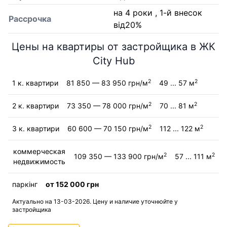
на 4 роки , 1-й внесок
Рассрочка
від20%
Цены на квартиры от застройщика в ЖК
City Hub
2
2
1 к. квартири
81 850 — 83 950 грн/м
49 ... 57 м
2
2
2 к. квартири
73 350 — 78 000 грн/м
70 ... 81 м
2
2
3 к. квартири
60 600 — 70 150 грн/м
112 ... 122 м
коммерческая
2
2
109 350 — 133 900 грн/м
57 ... 111 м
недвижимость
паркінг
от 152 000 грн
Актуально на 13-03-2026. Цену и наличие уточнюйте у
застройщика