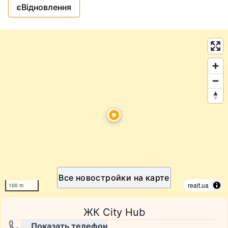
єВідновлення
Все новостройки на карте
realt.ua
100 m
ЖК City Hub
Показать телефон