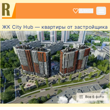
ВХОД
ЖК City Hub — квартиры от застройщика
Все 6 фото