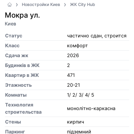
Новостройки Киев
ЖК City Hub
Мокра ул.
Киев
Статус
частично сдан, строится
Класс
комфорт
Сдача жк
2026
Будинків в ЖК
2
Квартир в ЖК
471
Этажность
20-21
Комнаты
1/ 2/ 3/ 4/ 5
Технология
монолітно-каркасна
строительства
Стены
кирпич
Паркинг
підземний