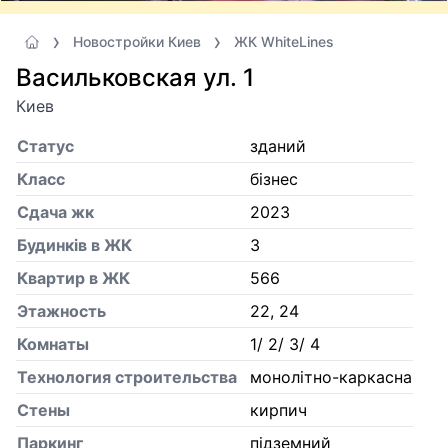
Новостройки Киев
ЖК WhiteLines
Васильковская ул. 1
Киев
Статус
зданий
Класс
бізнес
Сдача жк
2023
Будинків в ЖК
3
Квартир в ЖК
566
Этажность
22, 24
Комнаты
1/ 2/ 3/ 4
Технология строительства
монолітно-каркасна
Стены
кирпич
Паркинг
підземний