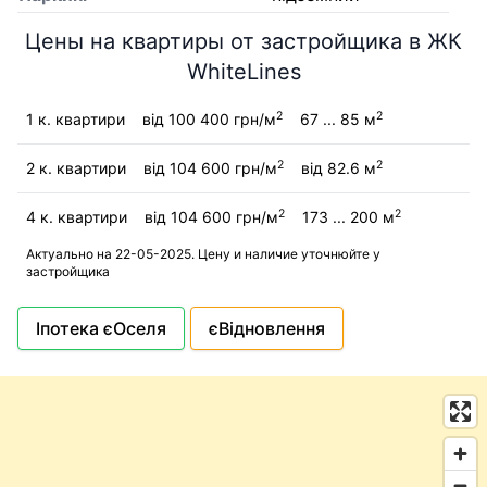
Цены на квартиры от застройщика в ЖК
WhiteLines
2
2
1 к. квартири
від 100 400 грн/м
67 ... 85 м
2
2
2 к. квартири
від 104 600 грн/м
від 82.6 м
2
2
4 к. квартири
від 104 600 грн/м
173 ... 200 м
Актуально на 22-05-2025. Цену и наличие уточнюйте у
застройщика
Іпотека єОселя
єВідновлення