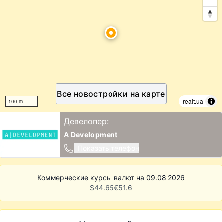
Все новостройки на карте
realt.ua
100 m
Девелопер:
A Development
Показать телефон
Коммерческие курсы валют на 09.08.2026
$
44.65
€
51.6