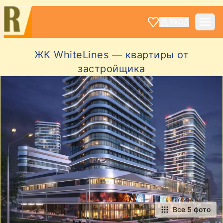
ВХОД
ЖК WhiteLines — квартиры от
застройщика
Все 5 фото