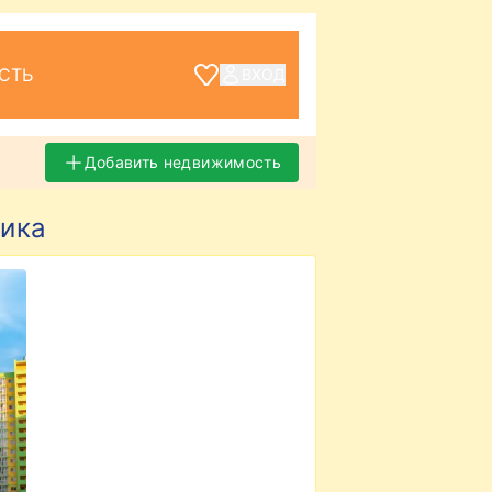
СТЬ
ВХОД
Добавить недвижимость
щика