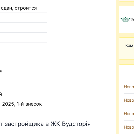
 сдан, строится
Ком
я
Ново
й
Ново
 2025, 1-й внесок
Ново
т застройщика в ЖК Вудсторія
Ново