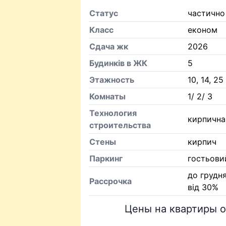
Статус
частично
Класс
економ
Сдача жк
2026
Будинків в ЖК
5
Этажность
10, 14, 25
Комнаты
1/ 2/ 3
Технология
кирпична
строительства
Стены
кирпич
Паркинг
гостьови
до грудня
Рассрочка
від 30%
Цены на квартиры о