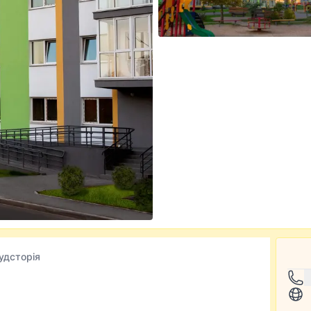
удсторія