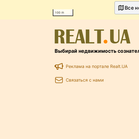
Все н
100 m
Выбирай недвижимость сознате
Реклама на портале Realt.UA
Связаться с нами