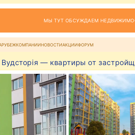
МЫ ТУТ ОБСУЖДАЕМ НЕДВИЖИМО
АРУБЕЖ
КОМПАНИИ
НОВОСТИ
АКЦИИ
ФОРУМ
Вудсторія — квартиры от застрой