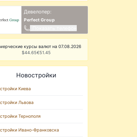
Девелопер:
Perfect Group
Показать телефон
мерческие курсы валют на 07.08.2026
$
44.65
€
51.45
Новостройки
стройки Киева
стройки Львова
стройки Тернополя
стройки Ивано-Франковска