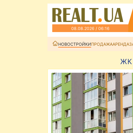
08.08.2026 / 06:16
НОВОСТРОЙКИ
ПРОДАЖА
АРЕНДА
З
ЖК 