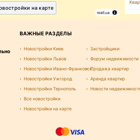
Квар
овостройки на карте
realt.ua
ВАЖНЫЕ РАЗДЕЛЫ
Новостройки Киев
Застройщики
льно
Новостройки Львов
Форум недвижимости
Новостройки Ивано-Франковск
Продажа квартир
Новостройки Ужгород
Аренда квартир
Новостройки Тернополь
Новости недвижимост
Все новостройки
Новостройки на карте