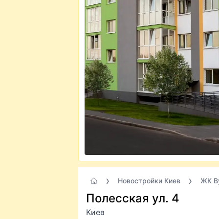
Новостройки Киев
ЖК В
Полесская ул. 4
Киев