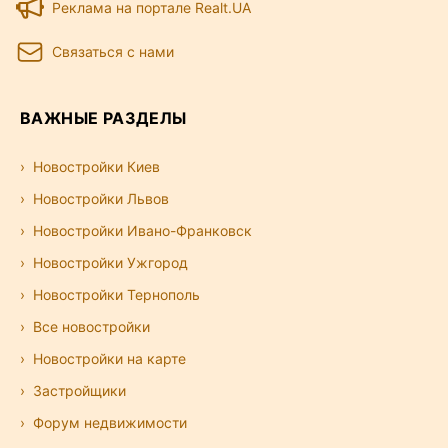
Реклама на портале Realt.UA
Связаться с нами
ВАЖНЫЕ РАЗДЕЛЫ
Новостройки Киев
Новостройки Львов
Новостройки Ивано-Франковск
Новостройки Ужгород
Новостройки Тернополь
Все новостройки
Новостройки на карте
Застройщики
Форум недвижимости