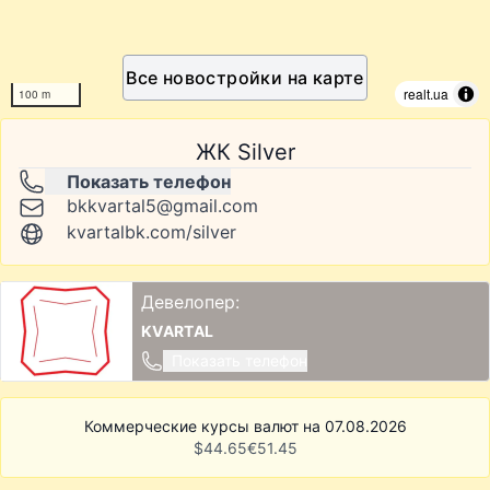
Все новостройки на карте
realt.ua
100 m
ЖК Silver
Показать телефон
bkkvartal5@gmail.com
kvartalbk.com/silver
Девелопер:
KVARTAL
Показать телефон
Коммерческие курсы валют на 07.08.2026
$
44.65
€
51.45