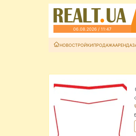
06.08.2026 / 11:47
НОВОСТРОЙКИ
ПРОДАЖА
АРЕНДА
З