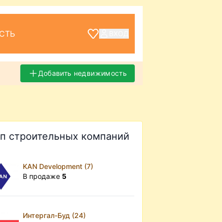
СТЬ
ВХОД
Добавить недвижимость
п строительных компаний
KAN Development (7)
В продаже
5
Интергал-Буд (24)