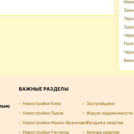
Иван
Зака
Терн
Одес
Черк
Полт
Черн
Винн
ВАЖНЫЕ РАЗДЕЛЫ
Новостройки Киев
Застройщики
льно
Новостройки Львов
Форум недвижимости
Новостройки Ивано-Франковск
Продажа квартир
Новостройки Ужгород
Аренда квартир