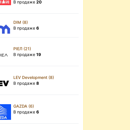
В продаже
20
DIM (8)
В продаже
6
РІЕЛ (21)
В продаже
19
LEV Development (8)
В продаже
8
GAZDA (6)
В продаже
6