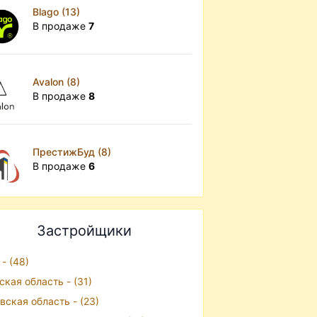
Blago (13)
В продаже
7
Avalon (8)
В продаже
8
ПрестижБуд (8)
В продаже
6
Застройщики
 - (48)
ская область - (31)
вская область - (23)