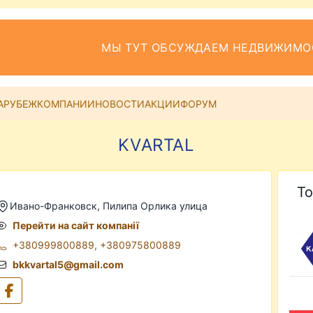
МЫ ТУТ ОБСУЖДАЕМ НЕДВИЖИМО
АРУБЕЖ
КОМПАНИИ
НОВОСТИ
АКЦИИ
ФОРУМ
KVARTAL
То
Ивано-Франковск, Пилипа Орлика улица
Перейти на сайт компанії
+380999800889
,
+380975800889
bkkvartal5@gmail.com