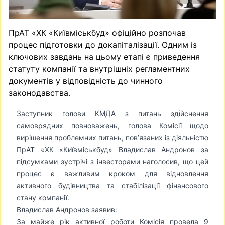
ПрАТ «ХК «Київміськбуд» офіційно розпочав
процес підготовки до докапіталізації. Одним із
ключових завдань на цьому етапі є приведення
статуту компанії та внутрішніх регламентних
документів у відповідність до чинного
законодавства.
Заступник голови КМДА з питань здійснення
самоврядних повноважень, голова Комісії щодо
вирішення проблемних питань, пов’язаних із діяльністю
ПрАТ «ХК «Київміськбуд» Владислав Андронов за
підсумками зустрічі з інвесторами наголосив, що цей
процес є важливим кроком для відновлення
активного будівництва та стабілізації фінансового
стану компанії.
Владислав Андронов заявив:
За майже рік активної роботи Комісія провела 9