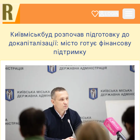
LOGIN
Київміськбуд розпочав підготовку до
докапіталізації: місто готує фінансову
підтримку