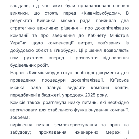
засідань, під час яких були проаналізовані основні
виклики, що стоять перед «Київміськбудом». В
результаті Київська міська рада прийняла два
стратегічно важливих рішення – про докапіталізацію
компанії та про звернення до Кабінету Міністрів
України щодо компенсації витрат, пов’язаних із
добудовою об’єктів «Укрбуду». Ці рішення дозволяють
нам рухатися вперед і розпочати відновлення
будівельних робіт.
Наразі «Київміськбуд» готує необхідні документи для
проведення процедури докапіталізації. Київська
міська рада планує виділити компанії кошти,
передбачені в бюджеті, упродовж 2025 року.
Комісія також розглянула низку питань, які необхідно
врегулювати для стабільного функціонування компанії,
зокрема:
вирішення питань землекористування та прав на
забудову; прокладання інженерних мереж і