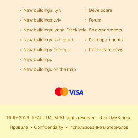
New buildings Kyiv
Developers
New buildings Lviv
Forum
New buildings Ivano-Frankivsk
Sale apartments
New buildings Uzhhorod
Rent apartments
New buildings Ternopil
Real estate news
New buildings
New buildings on the map
1999-2026. REALT.UA. © All rights reserved. Idea «MAK-pro».
Правила
Confidentiality
Использование материалов