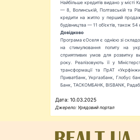
Найбільше кредитів видано у місті К
— 8, Волинській, Полтавській та Р
кредити на житло у перший продаж
будівництва — 11 об’єктів, також 54
Довідково
Програма єОселя є однією зі складо
на стимулювання попиту на укр
сприятливих умов для розвитку в
року. Реалізовують її у Міністер
трансформації та ПрАТ «Укрфінж
Приватбанк, Укргазбанк, Глобус бан
Банк, ТАСКОМБАНК, BISBANK, Радаб
Дата: 10.03.2025
Джерело:
Урядовий портал