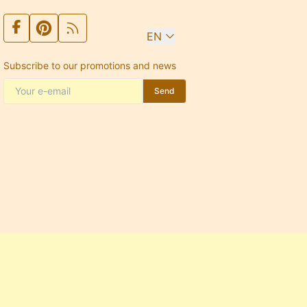
EN
Subscribe to our promotions and news
Send