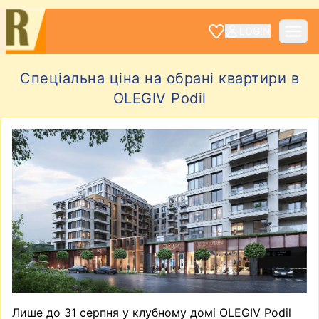
LOGIN
Спеціальна ціна на обрані квартири в
OLEGIV Podil
Лише до 31 серпня у клубному домі OLEGIV Podil