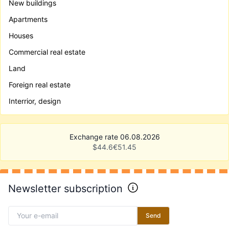
New buildings
Apartments
Houses
Commercial real estate
Land
Foreign real estate
Interrior, design
Exchange rate 06.08.2026
$
44.6
€
51.45
Newsletter subscription
Send