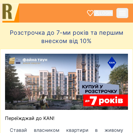
LOGIN
Розстрочка до 7-ми років та першим
внеском від 10%
Переїжджай до KAN!
Ставай власником квартири в живому