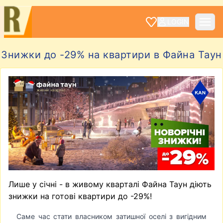
LOGIN
Знижки до -29% на квартири в Файна Таун
Лише у січні - в живому кварталі Файна Таун діють
знижки на готові квартири до -29%!
Саме час стати власником затишної оселі з вигідним