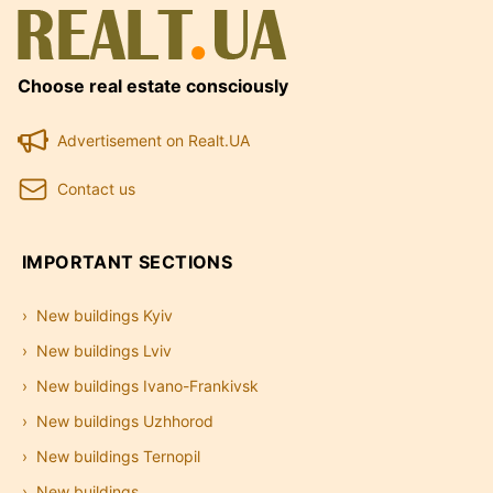
Choose real estate consciously
Advertisement on Realt.UA
Contact us
IMPORTANT SECTIONS
New buildings Kyiv
New buildings Lviv
New buildings Ivano-Frankivsk
New buildings Uzhhorod
New buildings Ternopil
New buildings