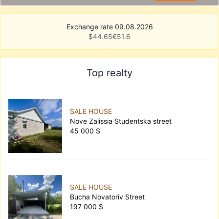
Exchange rate 09.08.2026
$
44.65
€
51.6
Top realty
SALE HOUSE
Nove Zalissia Studentska street
45 000 $
SALE HOUSE
Bucha Novatoriv Street
197 000 $