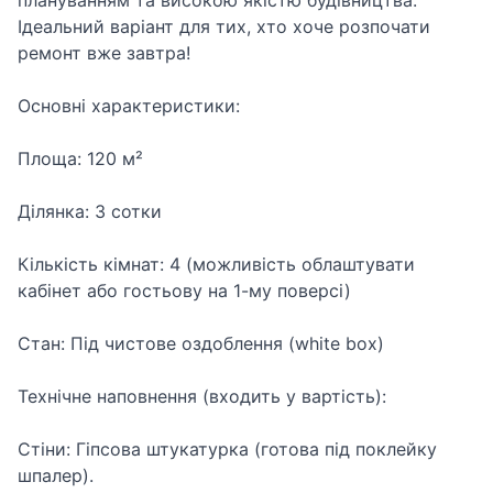
плануванням та високою якістю будівництва.
Ідеальний варіант для тих, хто хоче розпочати
ремонт вже завтра!
​Основні характеристики:
​Площа: 120 м²
​Ділянка: 3 сотки
​Кількість кімнат: 4 (можливість облаштувати
кабінет або гостьову на 1-му поверсі)
​Стан: Під чистове оздоблення (white box)
​Технічне наповнення (входить у вартість):
​Стіни: Гіпсова штукатурка (готова під поклейку
шпалер).