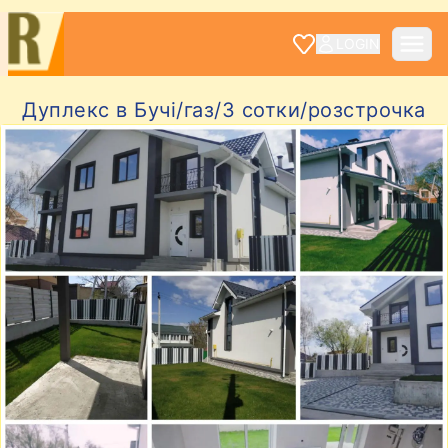
LOGIN
Дуплекс в Бучі/газ/3 сотки/розстрочка