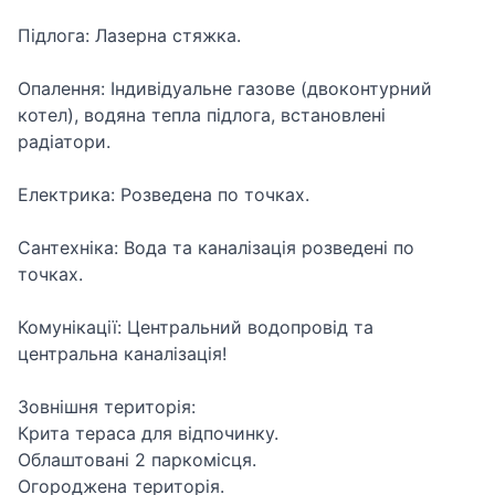
​Підлога: Лазерна стяжка.
​Опалення: Індивідуальне газове (двоконтурний
котел), водяна тепла підлога, встановлені
радіатори.
​Електрика: Розведена по точках.
​Сантехніка: Вода та каналізація розведені по
точках.
​Комунікації: Центральний водопровід та
центральна каналізація!
​Зовнішня територія:
​Крита тераса для відпочинку.
​Облаштовані 2 паркомісця.
​Огороджена територія.