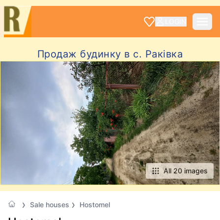
LOGIN
Продаж будинку в с. Раківка
All 20 images
Sale houses
Hostomel