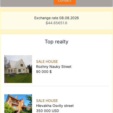
Contact
Exchange rate 08.08.2026
$
44.65
€
51.6
Top realty
SALE HOUSE
Rozhny Nauky Street
90 000 $
SALE HOUSE
Hlevakha Osvity street
350 000 USD