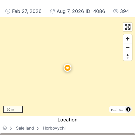
Feb 27, 2026
Aug 7, 2026 ID: 4086
394
realt.ua
100 m
Location
Sale land
Horbovychi