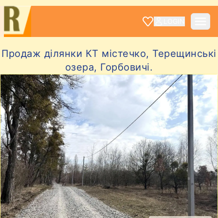
LOGIN
Продаж ділянки КТ містечко, Терещинські
озера, Горбовичі.