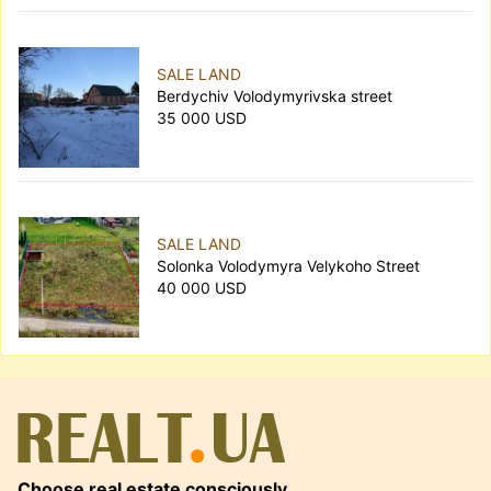
SALE LAND
Berdychiv Volodymyrivska street
35 000 USD
SALE LAND
Solonka Volodymyra Velykoho Street
40 000 USD
Choose real estate consciously