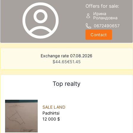
Offers for sale:
Ирина
Роландовна
0672490657
Contact
Exchange rate 07.08.2026
$
44.65
€
51.45
Top realty
SALE LAND
Padhirtsi
12 000 $