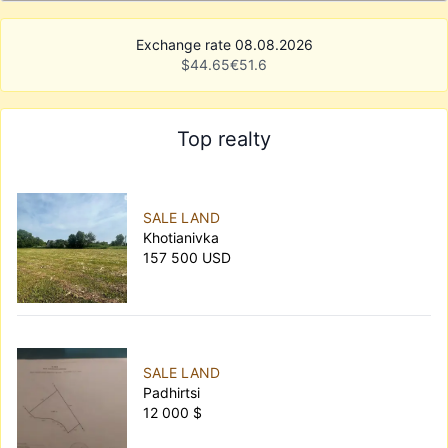
Exchange rate 08.08.2026
$
44.65
€
51.6
Top realty
SALE LAND
Khotianivka
157 500 USD
SALE LAND
Padhirtsi
12 000 $