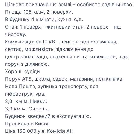
Цільове призначення землі – особисте садівництво.
Площа 105 кв.м, 2 поверхи.
В будинку 4 кімнати, кухня, с/в.
Стан: 1 поверх – житловий стан, 2 поверх – під
чистову.
Комунікації: ел.10 кВт, центр.водопостачання,
септик, можливість підключення до
центр.каналізації, опалення піч та ковектори, газ
поруч з ділянкою.
Хороші сусіди
Поруч АТБ, школа, садок, магазини, поліклініка,
Нова Пошта, зупинка транспорту, вся
інфраструктура.
2,8 км м. Нивки.
3,3 км м. Сирець.
Будинок введений в експлуатацію.
Прописка в Києві.
Ціна 160 000 у.е. Комісія АН.