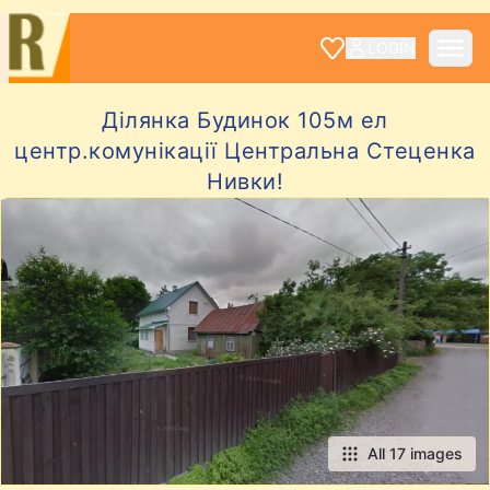
LOGIN
Ділянка Будинок 105м ел
центр.комунікації Центральна Стеценка
Нивки!
All 17 images