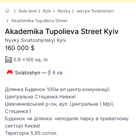
Sale land
Kyiv
Nyvky
метро Sviatoshyn
Akademika Tupolieva Street
Akademika Tupolieva Street Kyiv
Nyvky Sviatoshynskyi Kyiv
160 000 $
5.9 x100 sq. m
Sviatoshyn —
6 хв
Ділянка Будинок 105м ел центр.комунікації
Центральна Стеценка Нивки!
Шевченківський р-он, вул. Центральна ( Мрії,
Стеценка )
Будинок чи ділянка неподалік парку в приватному
секторі Києва!
Територія 5,95 соток.