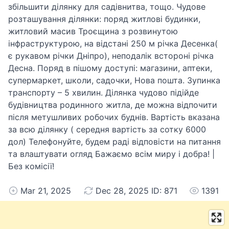
збільшити ділянку для садівнитва, тощо. Чудове
розташування ділянки: поряд житлові будинки,
житловий масив Троєщина з розвинутою
інфраструктурою, на відстані 250 м річка Десенка(
є рукавом річки Дніпро), неподалік встороні річка
Десна. Поряд в пішому доступі: магазини, аптеки,
супермаркет, школи, садочки, Нова пошта. Зупинка
транспорту – 5 хвилин. Ділянка чудово підійде
будівництва родинного житла, де можна відпочити
після метушливих робочих буднів. Вартість вказана
за всю ділянку ( середня вартість за сотку 6000
дол) Телефонуйте, будем раді відповісти на питання
та влаштувати огляд Бажаємо всім миру і добра! |
Без комісії!
Mar 21, 2025
Dec 28, 2025 ID: 871
1391