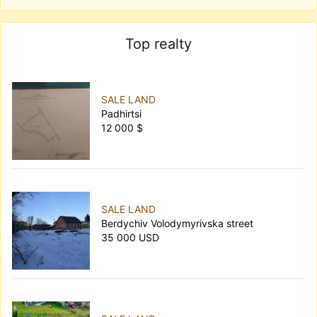
Top realty
SALE LAND
Padhirtsi
12 000 $
SALE LAND
Berdychiv Volodymyrivska street
35 000 USD