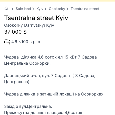
Sale land
Kyiv
Osokorky
Tsentralna street
Tsentralna street Kyiv
Osokorky Darnytskyi Kyiv
37 000 $
4.6 x100 sq. m
Чудова ділянка 4,6 соток ел 15 кВт 7 Садова
Центральна Осокорки!
Дарницький р-он, вул. 7 Садова ( 3 Садова,
Центральна)
Чудова ділянка в затишній локації на Осокорках!
Заїзд з вул.Центральна.
Прямокутна ділянка площею 4,6соток.