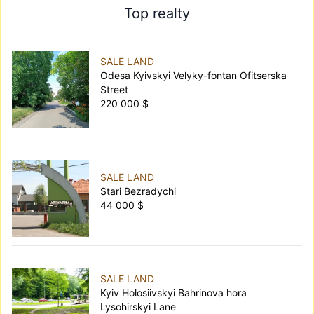
Top realty
SALE LAND
Odesa Kyivskyi Velyky-fontan Ofitserska
Street
220 000 $
SALE LAND
Stari Bezradychi
44 000 $
SALE LAND
Kyiv Holosiivskyi Bahrinova hora
Lysohirskyi Lane