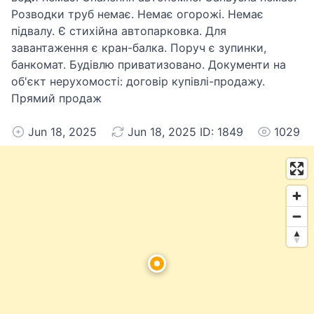
Розводки труб немає. Немає огорожі. Немає
підвалу. Є стихійна автопарковка. Для
завантаження є кран-балка. Поруч є зупинки,
банкомат. Будівлю приватизовано. Документи на
об'єкт нерухомості: договір купівлі-продажу.
Прямий продаж
Jun 18, 2025
Jun 18, 2025 ID: 1849
1029