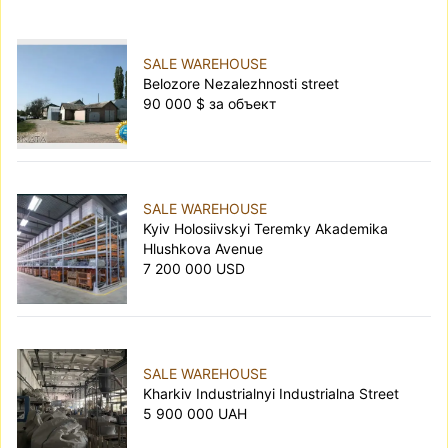
SALE WAREHOUSE
Belozore Nezalezhnosti street
90 000 $ за объект
SALE WAREHOUSE
Kyiv Holosiivskyi Teremky Akademika
Hlushkova Avenue
7 200 000 USD
SALE WAREHOUSE
Kharkiv Industrialnyi Industrialna Street
5 900 000 UAH