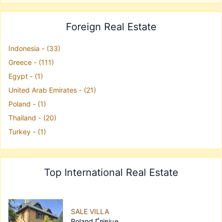
Foreign Real Estate
Indonesia - (33)
Greece - (111)
Egypt - (1)
United Arab Emirates - (21)
Poland - (1)
Thailand - (20)
Turkey - (1)
Top International Real Estate
SALE VILLA
Poland Ґлівіце