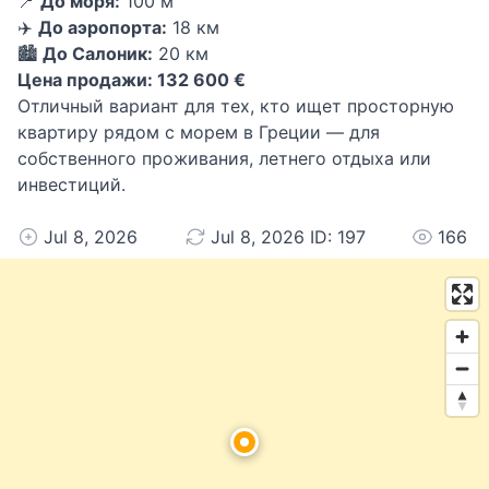
📍
До моря:
100 м
✈️
До аэропорта:
18 км
🏙️
До Салоник:
20 км
Цена продажи: 132 600 €
Отличный вариант для тех, кто ищет просторную
квартиру рядом с морем в Греции — для
собственного проживания, летнего отдыха или
инвестиций.
Jul 8, 2026
Jul 8, 2026 ID: 197
166