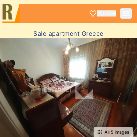
LOGIN
Sale apartment Greece
All 5 images