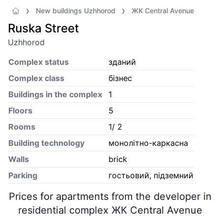
New buildings Uzhhorod
ЖК Central Avenue
Ruska Street
Uzhhorod
Complex status
зданий
Complex class
бізнес
Buildings in the complex
1
Floors
5
Rooms
1/ 2
Building technology
монолітно-каркасна
Walls
brick
Parking
гостьовий, підземний
Prices for apartments from the developer in
residential complex ЖК Central Avenue