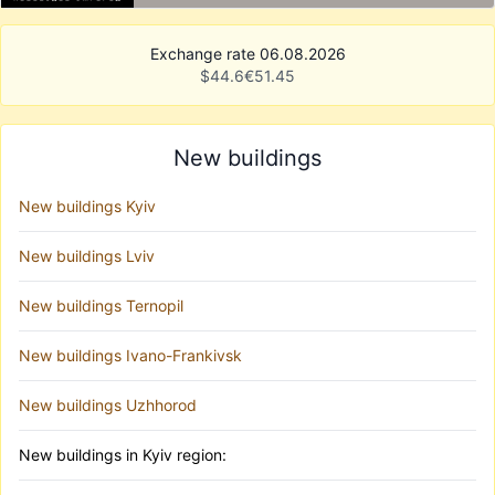
Exchange rate 06.08.2026
$
44.6
€
51.45
New buildings
New buildings Kyiv
New buildings Lviv
New buildings Ternopil
New buildings Ivano-Frankivsk
New buildings Uzhhorod
New buildings in Kyiv region: