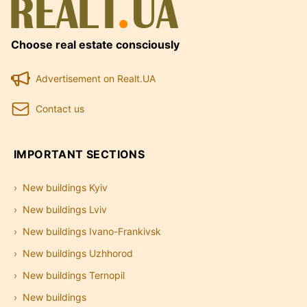
Choose real estate consciously
Advertisement on Realt.UA
Contact us
IMPORTANT SECTIONS
New buildings Kyiv
New buildings Lviv
New buildings Ivano-Frankivsk
New buildings Uzhhorod
New buildings Ternopil
New buildings