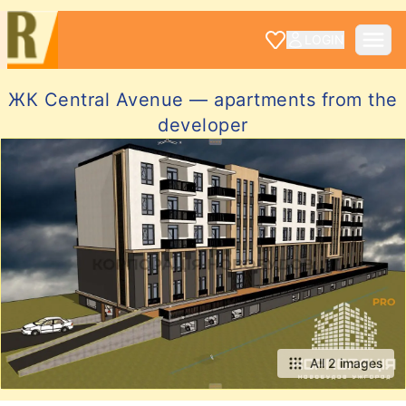
LOGIN
ЖК Central Avenue — apartments from the
developer
All 2 images