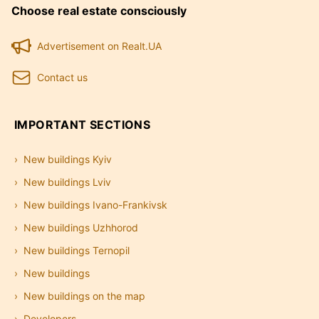
Choose real estate consciously
Advertisement on Realt.UA
Contact us
IMPORTANT SECTIONS
New buildings Kyiv
New buildings Lviv
New buildings Ivano-Frankivsk
New buildings Uzhhorod
New buildings Ternopil
New buildings
New buildings on the map
Developers