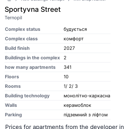
Sportyvna Street
Ternopil
Complex status
будується
Complex class
комфорт
Build finish
2027
Buildings in the complex
2
how many apartments
341
Floors
10
Rooms
1/ 2/ 3
Building technology
монолітно-каркасна
Walls
керамоблок
Parking
підземний з ліфтом
Prices for apartments from the developer in