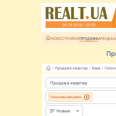
06.08.2026 / 22:08
НОВОСТРОЙКИ
ПРОДАЖА
АРЕНДА
З
Пр
›
›
›
Продажа квартир
Киев
Голос
Голосеевский район