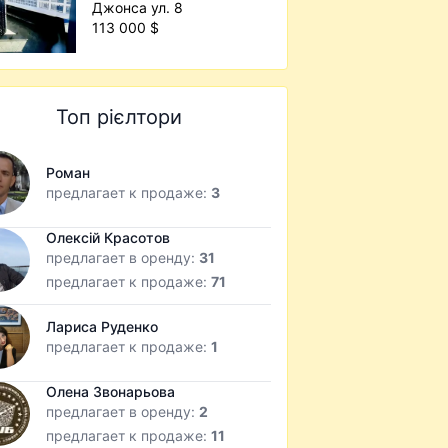
Джонса ул. 8
113 000 $
Топ рієлтори
Роман
предлагает к продаже:
3
Олексій Красотов
предлагает в оренду:
31
предлагает к продаже:
71
Лариса Руденко
предлагает к продаже:
1
Олена Звонарьова
предлагает в оренду:
2
предлагает к продаже:
11