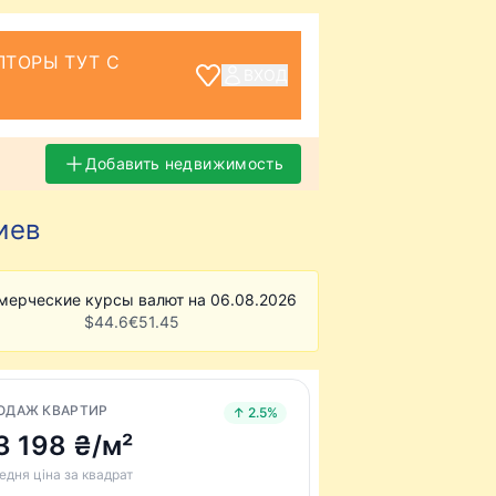
ТОРЫ ТУТ С
ВХОД
Добавить недвижимость
иев
мерческие курсы валют на 06.08.2026
$
44.6
€
51.45
ОДАЖ КВАРТИР
↑ 2.5%
3 198 ₴/м²
едня ціна за квадрат