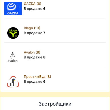
GAZDA (6)
В продаже
6
Blago (13)
В продаже
7
Avalon (8)
В продаже
8
ПрестижБуд (8)
В продаже
6
Застройщики