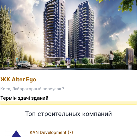
ЖК Alter Ego
Киев, Лабораторный переулок 7
Термін здачі
зданий
Топ строительных компаний
KAN Development (7)