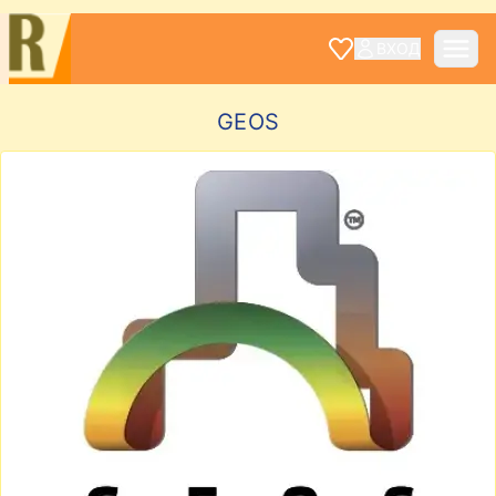
ВХОД
GEOS