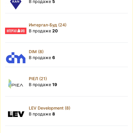
В продаже
5
Интергал-Буд (24)
В продаже
20
DIM (8)
В продаже
6
РІЕЛ (21)
В продаже
19
LEV Development (8)
В продаже
8