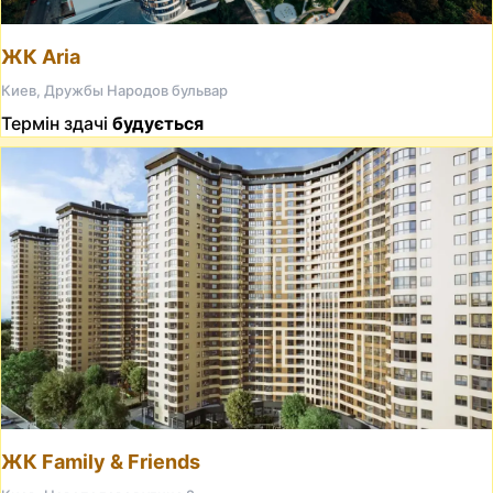
ЖК Aria
Киев, Дружбы Народов бульвар
Термін здачі
будується
ЖК Family & Friends