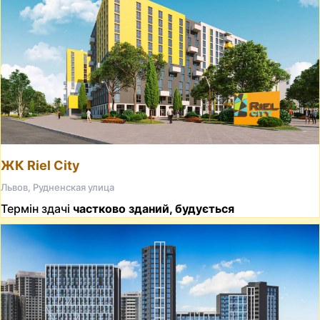
ЖК Riel City
Львов, Рудненская улица
Термін здачі
частково зданий, будується