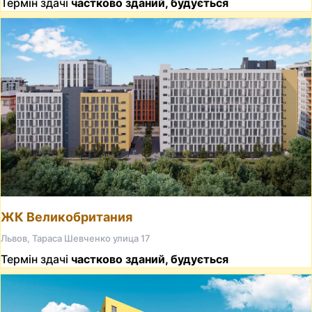
Термін здачі
частково зданий, будується
ЖК Великобритания
Львов, Тараса Шевченко улица 17
Термін здачі
частково зданий, будується