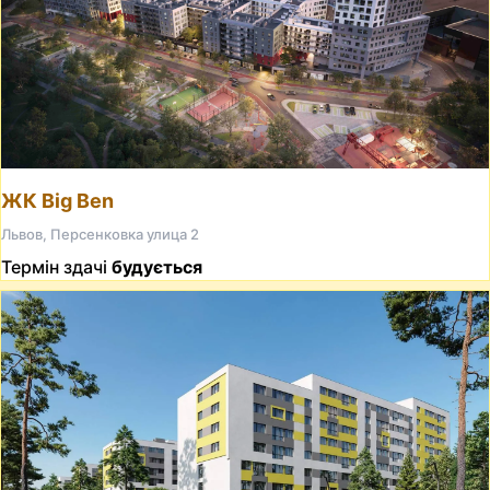
ЖК Big Ben
Львов, Персенковка улица 2
Термін здачі
будується