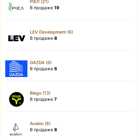
РІЕЛ (21)
В продаже
19
LEV Development (8)
В продаже
8
GAZDA (6)
В продаже
6
Blago (13)
В продаже
7
Avalon (8)
В продаже
8