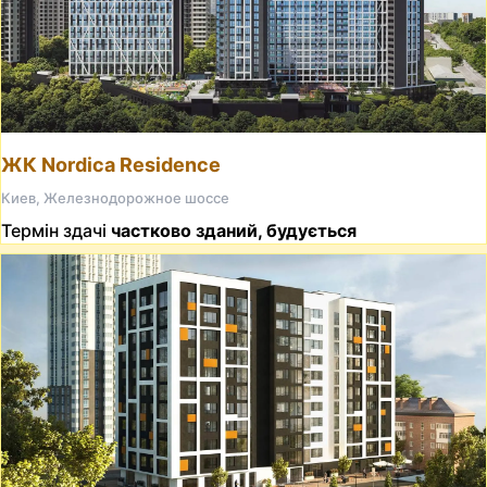
ЖК Nordica Residence
Киев, Железнодорожное шоссе
Термін здачі
частково зданий, будується