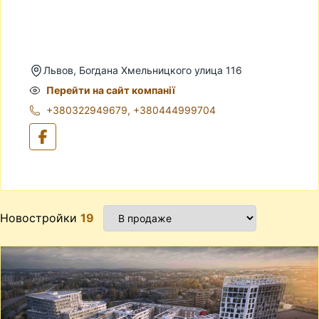
Львов, Богдана Хмельницкого улица 116
Перейти на сайт компанії
+380322949679
,
+380444999704
Новостройки
19