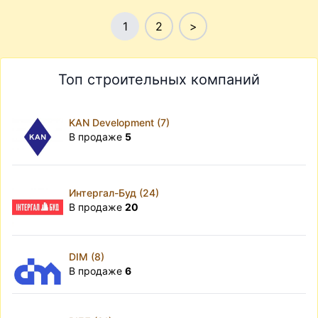
1
2
>
Топ строительных компаний
KAN Development (7)
В продаже
5
Интергал-Буд (24)
В продаже
20
DIM (8)
В продаже
6