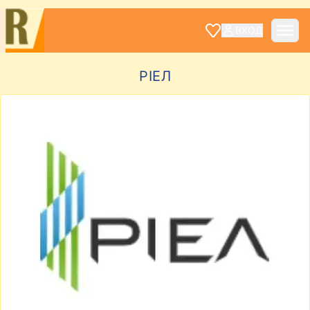
ВХОД
РІЕЛ