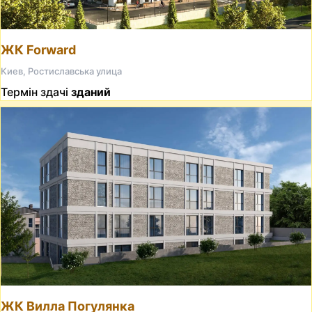
ЖК Forward
Киев, Ростиславська улица
Термін здачі
зданий
ЖК Вилла Погулянка