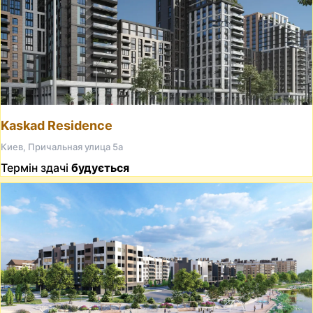
Kaskad Residence
Киев, Причальная улица 5а
Термін здачі
будується