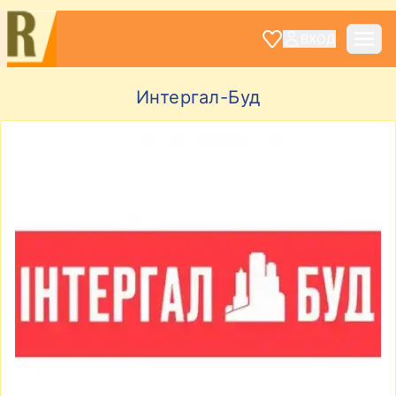
ВХОД
Интергал-Буд