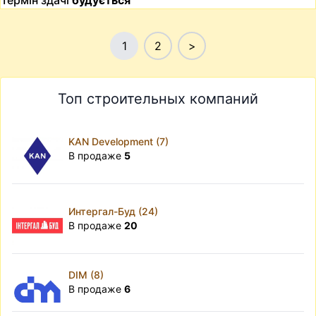
Термін здачі
будується
1
2
>
Топ строительных компаний
KAN Development (7)
В продаже
5
Интергал-Буд (24)
В продаже
20
DIM (8)
В продаже
6