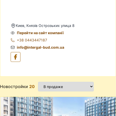
Киев, Князів Острозьких улица 8
Перейти на сайт компанії
+38 0443447187
info@intergal-bud.com.ua
Новостройки
20