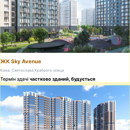
ЖК Sky Avenue
Киев, Святослава Храброго улица
Термін здачі
частково зданий, будується