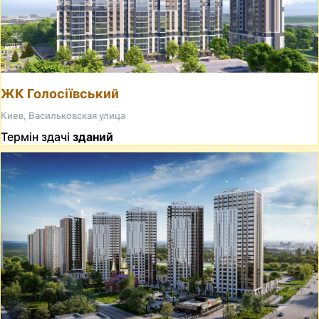
ЖК Голосіївський
Киев, Васильковская улица
Термін здачі
зданий