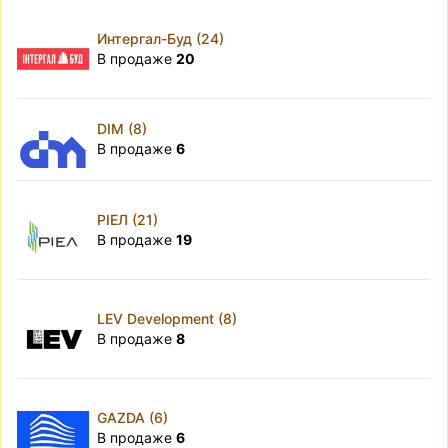
Интергал-Буд (24)
В продаже
20
DIM (8)
В продаже
6
РІЕЛ (21)
В продаже
19
LEV Development (8)
В продаже
8
GAZDA (6)
В продаже
6