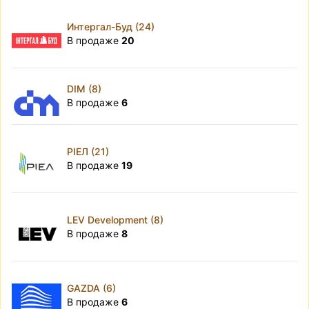
Интергал-Буд (24)
В продаже
20
DIM (8)
В продаже
6
РІЕЛ (21)
В продаже
19
LEV Development (8)
В продаже
8
GAZDA (6)
В продаже
6