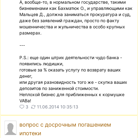
А, вообще-то, в нормальном государстве, такими
бизнеменами как Бахматюк О., и управляющими как
Мальцев Д., должна заниматься прокуратура и суд,
даже без заявлений граждан, просто по факту
мошенничества и жульничества в особо крупных
размерах.
---
P.S.: еще один штрих деятельности чудо банка -
появились людишки,
готовые за % оказать услугу по возврату ваших
денег,
или другая разновидность того же - скупка ваших
депозитов по заниженной стоимости.
Неплохой бизнес для приближенных к кормушке
VABa!
3
11.06.2014 10:35:13
вопрос с досрочным погашением
ипотеки