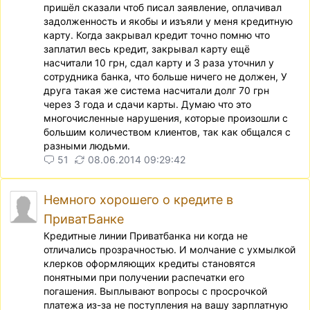
пришёл сказали чтоб писал заявление, оплачивал
задолженность и якобы и изъяли у меня кредитную
карту. Когда закрывал кредит точно помню что
заплатил весь кредит, закрывал карту ещё
насчитали 10 грн, сдал карту и 3 раза уточнил у
сотрудника банка, что больше ничего не должен, У
друга такая же система насчитали долг 70 грн
через 3 года и сдачи карты. Думаю что это
многочисленные нарушения, которые произошли с
большим количеством клиентов, так как общался с
разными людьми.
51
08.06.2014 09:29:42
Немного хорошего о кредите в
ПриватБанке
Кредитные линии Приватбанка ни когда не
отличались прозрачностью. И молчание с ухмылкой
клерков оформляющих кредиты становятся
понятными при получении распечатки его
погашения. Выплывают вопросы с просрочкой
платежа из-за не поступления на вашу зарплатную