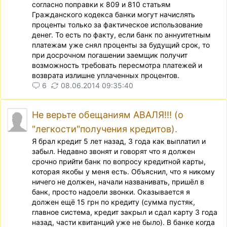
согласно поправки к 809 и 810 статьям
Гражданского кодекса банки могут начислять
проценты только за фактическое использование
денег. То есть по факту, если банк по аннуитетным
платежам уже снял проценты за будущий срок, то
при досрочном погашении заемщик получит
возможность требовать пересмотра платежей и
возврата излишне уплаченных процентов.
6
08.06.2014 09:35:40
Не верьте обещаниям АВАЛЯ!!! (о
"легкости"получения кредитов).
Я брал кредит 5 лет назад, 3 года как выплатил и
забыл. Недавно звонят и говорят что я должен
срочно прийти банк по вопросу кредитной карты,
которая якобы у меня есть. Объяснил, что я никому
ничего не должен, начали названивать, пришёл в
банк, просто надоели звонки. Оказывается я
должен ещё 15 грн по кредиту (сумма пустяк,
главное система, кредит закрыл и сдал карту 3 года
назад, части квитанций уже не было). В банке когда