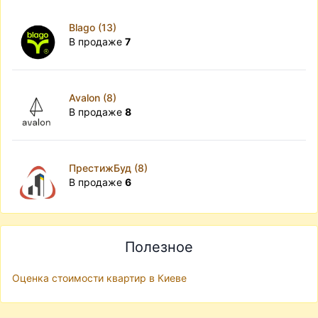
Blago (13)
В продаже
7
Avalon (8)
В продаже
8
ПрестижБуд (8)
В продаже
6
Полезное
Оценка стоимости квартир в Киеве