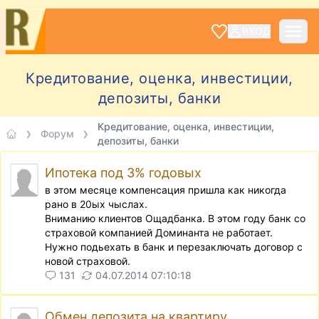
ВХОД
Кредитование, оценка, инвестиции,
депозиты, банки
Кредитование, оценка, инвестиции,
Форум
депозиты, банки
Ипотека под 3% годовых
в этом месяце компенсация пришла как никогда
рано в 20ых чыслах.
Вниманию клиентов Ощадбанка. В этом году банк со
страховой компанией Доминанта не работает.
Нужно подьехать в банк и перезаключать договор с
новой страховой.
131
04.07.2014 07:10:18
Обмен депозита на квартиру