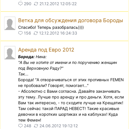
290
21.12.2012 12:05:22
Ветка для обсуждения договора Бороды
Спасибо! Теперь разобралась))))
156
12.12.2012 16:24:33
Аренда под Евро 2012
Борода:
Нина:
"А Вы не хотите от имени и по поручению женщин
под Верховную Раду?"
Так...
Борода! "А отворачиваться от этих противных FEMEN
не пробовали? Говорят, помогает..."
- Абсолютно с Вами согласна. Давайте заканчивать
эту тему. Лучше про аренду и про деньги. Хотя, если
Вам так интересно, - то сходите лучше на Крещатик!
Там сейчас такой ПАРАД НЕВЕСТ! Такие красивые
девочки в коротких шортиках и на каблуках! Куда
тем Фемен!
248
24.06.2012 19:12:12