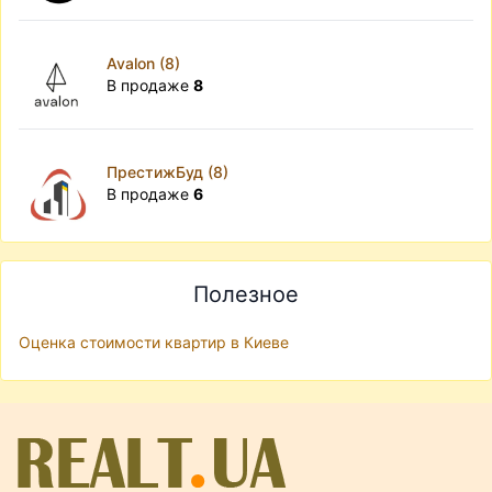
Avalon (8)
В продаже
8
ПрестижБуд (8)
В продаже
6
Полезное
Оценка стоимости квартир в Киеве