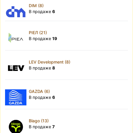
DIM (8)
В продаже
6
РІЕЛ (21)
В продаже
19
LEV Development (8)
В продаже
8
GAZDA (6)
В продаже
6
Blago (13)
В продаже
7