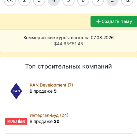
<<
2
3
4
5
6
>
...
12
Создать тему
Коммерческие курсы валют на 07.08.2026
$
44.65
€
51.45
Топ строительных компаний
KAN Development (7)
В продаже
5
Интергал-Буд (24)
В продаже
20