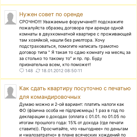
Нужен совет по оренде
СРОЧНО!!! Уважаемые форумчане!!! подскажите
пожалуйста образец договора при аренде одной
комнаты в двухкомнатной квартире с проживающей
там хозяйкой, нашли без риелтора. Хочу
подстраховаться, помогите написать грамотно
договор типа " Я такая то сдаю комнату на месяц за
за столько то такому то" и пр. пр. Буду
признательна всем, кто поможет!
148
18.01.2012 08:50:11
Как сдать квартиру посуточно с печатью
для командировочных
Думаю можно и 2-ой вариант: платить налоги как
ФО (фiзична особа не пiдприємець) 1 раз в год по
декларации о доходах (оплата с 01.01. по 01.05 по
итогам прошлого года: 15% от дохода (где печати
ставите)). Просчитайте, что «выгоднее» по деньгам
и «малозатратно» в плане всяческих хождений по