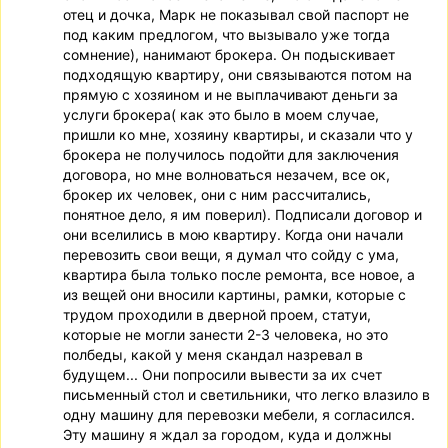
отец и дочка, Марк не показывал свой паспорт не
под каким предлогом, что вызывало уже тогда
сомнение), нанимают брокера. Он подыскивает
подходящую квартиру, они связываются потом на
прямую с хозяином и не выплачивают деньги за
услуги брокера( как это было в моем случае,
пришли ко мне, хозяину квартиры, и сказали что у
брокера не получилось подойти для заключения
договора, но мне волноваться незачем, все ок,
брокер их человек, они с ним рассчитались,
понятное дело, я им поверил). Подписали договор и
они вселились в мою квартиру. Когда они начали
перевозить свои вещи, я думал что сойду с ума,
квартира была только после ремонта, все новое, а
из вещей они вносили картины, рамки, которые с
трудом проходили в дверной проем, статуи,
которые не могли занести 2-3 человека, но это
полбеды, какой у меня скандал назревал в
будущем... Они попросили вывести за их счет
письменный стол и светильники, что легко влазило в
одну машину для перевозки мебели, я согласился.
Эту машину я ждал за городом, куда и должны