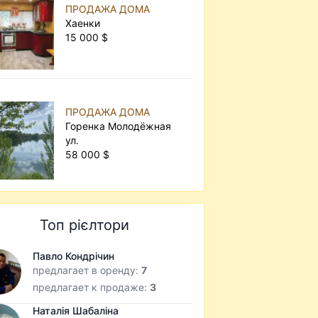
ПРОДАЖА ДОМА
Хаенки
15 000 $
ПРОДАЖА ДОМА
Горенка Молодёжная
ул.
58 000 $
Топ рієлтори
Павло Кондрічин
предлагает в оренду:
7
предлагает к продаже:
3
Наталія Шабаліна