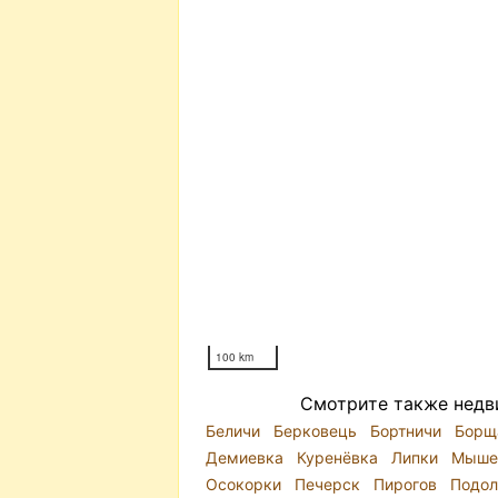
100 km
Смотрите также недв
Беличи
Берковець
Бортничи
Борщ
Демиевка
Куренёвка
Липки
Мыше
Осокорки
Печерск
Пирогов
Подо