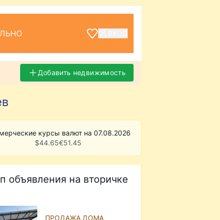
ЕЛЬНО
ВХОД
Добавить недвижимость
ев
мерческие курсы валют на 07.08.2026
$
44.65
€
51.45
п объявления на вторичке
ПРОДАЖА ДОМА