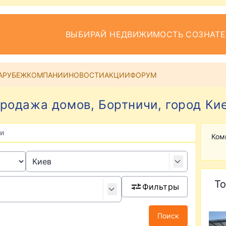
ВЫБИРАЙ НЕДВИЖИМОСТЬ СОЗНАТ
АРУБЕЖ
КОМПАНИИ
НОВОСТИ
АКЦИИ
ФОРУМ
родажа домов, Бортничи, город Ки
и
Ком
То
Фильтры
Поиск