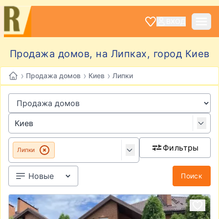
ВХОД
Продажа домов, на Липках, город Киев
›
›
›
Продажа домов
Киев
Липки
Фильтры
Липки
Поиск