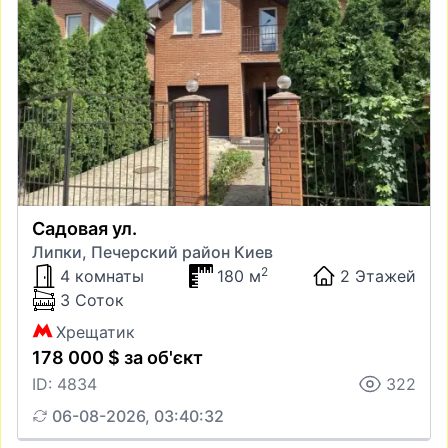
Садовая ул.
Липки, Печерский район Киев
2
4 комнаты
180 м
2 Этажей
3 Соток
Хрещатик
178 000 $ за об'єкт
ID: 4834
322
06-08-2026, 03:40:32