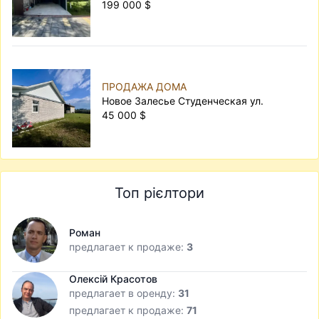
199 000 $
ПРОДАЖА ДОМА
Новое Залесье Студенческая ул.
45 000 $
Топ рієлтори
Роман
предлагает к продаже:
3
Олексій Красотов
предлагает в оренду:
31
предлагает к продаже:
71