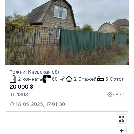
Рожни, Киевская обл
2
2 комнаты
60 м
2 Этажей
5 Соток
20 000 $
ID: 1398
839
18-05-2025, 17:01:30