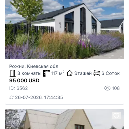
Рожни, Киевская обл
2
3 комнаты
117 м
Этажей
6 Соток
95 000 USD
ID: 6562
108
26-07-2026, 17:44:35