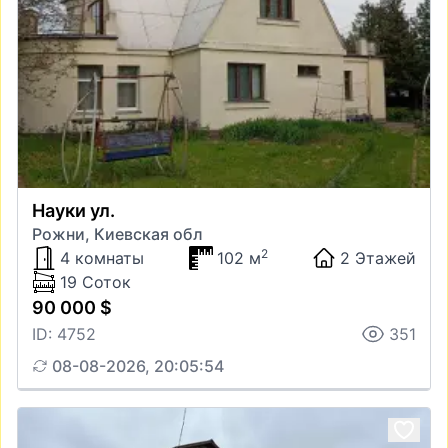
Науки ул.
Рожни, Киевская обл
2
4 комнаты
102 м
2 Этажей
19 Соток
90 000 $
ID: 4752
351
08-08-2026, 20:05:54