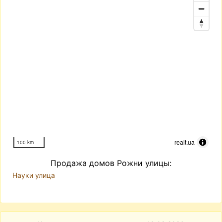
realt.ua
100 km
Продажа домов Рожни улицы:
Науки улица