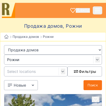
ВХОД
Продажа домов, Рожни
›
›
Продажа домов
Рожни
Фильтры
Поиск