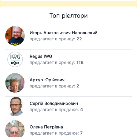
Топ рієлтори
Игорь Анатольевич Нарольский
предлагает в оренду:
22
Regus IWG
предлагает в оренду:
118
Артур Юрійович
предлагает в оренду:
2
Сергій Володимирович
предлагает к продаже:
4
Олена Петрівна
предлагает к продаже:
7