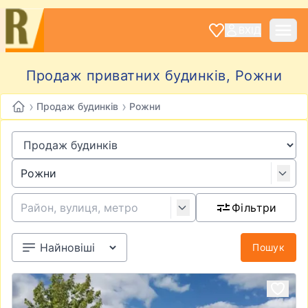
ВХІД
Продаж приватних будинків, Рожни
›
›
Продаж будинків
Рожни
Фільтри
Пошук