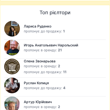
Топ рієлтори
Лариса Руденко
пропонує до продажу:
1
Игорь Анатольевич Нарольский
пропонує в оренду:
21
Олена Звонарьова
пропонує в оренду:
2
пропонує до продажу:
11
Руслан Копиця
пропонує до продажу:
4
Артур Юрійович
пропонує в оренду:
2