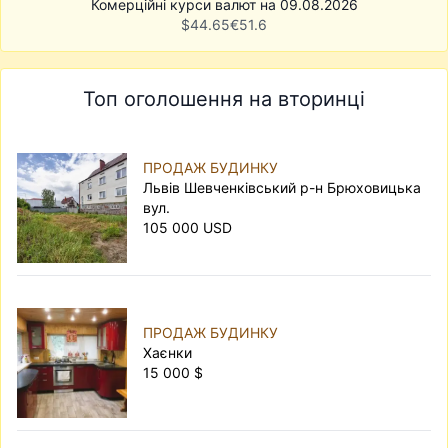
Комерційні курси валют на 09.08.2026
$
44.65
€
51.6
Топ оголошення на вторинці
ПРОДАЖ БУДИНКУ
Львів Шевченківський р-н Брюховицька
вул.
105 000 USD
ПРОДАЖ БУДИНКУ
Хаєнки
15 000 $