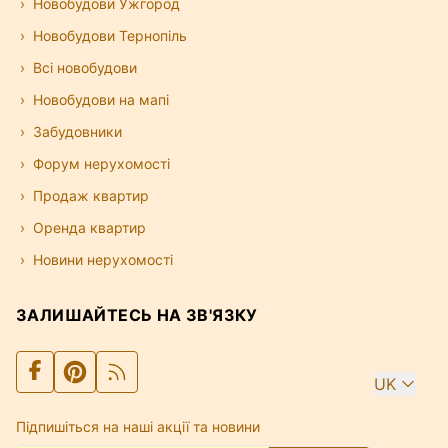
Новобудови Ужгород
Новобудови Тернопіль
Всі новобудови
Новобудови на мапі
Забудовники
Форум нерухомості
Продаж квартир
Оренда квартир
Новини нерухомості
ЗАЛИШАЙТЕСЬ НА ЗВ'ЯЗКУ
UK
Підпишіться на наші акції та новини