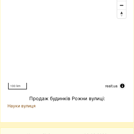
realt.ua
100 km
Продаж будинків Рожни вулиці:
Науки вулиця