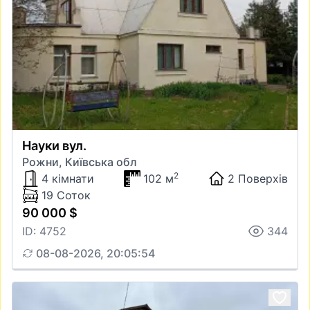
Науки вул.
Рожни, Київська обл
2
4 кімнати
102 м
2 Поверхів
19 Соток
90 000 $
ID: 4752
344
08-08-2026, 20:05:54