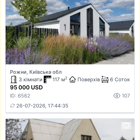
Рожни, Київська обл
2
3 кімнати
117 м
Поверхів
6 Соток
95 000 USD
ID: 6562
107
26-07-2026, 17:44:35