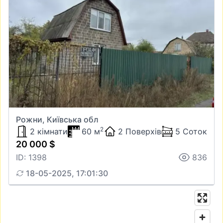
Рожни, Київська обл
2
2 кімнати
60 м
2 Поверхів
5 Соток
20 000 $
ID: 1398
836
18-05-2025, 17:01:30