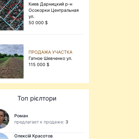
Киев Дарницкий р-н
Осокорки Центральная
ул.
50 000 $
ПРОДАЖА УЧАСТКА
Гатное Шевченко ул.
115 000 $
Топ рієлтори
Роман
предлагает к продаже:
3
Олексій Красотов