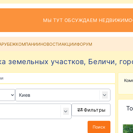
МЫ ТУТ ОБСУЖДАЕМ НЕДВИЖИМО
АРУБЕЖ
КОМПАНИИ
НОВОСТИ
АКЦИИ
ФОРУМ
а земельных участков, Беличи, гор
чи
Ком
То
Фильтры
Поиск