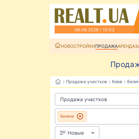
06.08.2026 / 15:53
НОВОСТРОЙКИ
ПРОДАЖА
АРЕНДА
З
Продаж
›
›
›
Продажа участков
Киев
Бели
Беличи