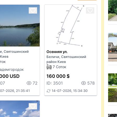
и, Святошинский
Осенняя ул.
 Киев
Беличи, Святошинский
ток
район Киев
7 Соток
адемгородок
 000 USD
160 000 $
107
72
ID: 3501
578
07-2026, 21:35:41
14-07-2026, 15:34:30