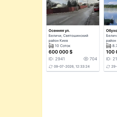
Осенняя ул.
Обухо
Беличи, Святошинский
Белич
район Киев
район
10 Соток
8.
600 000 $
100 
ID: 2941
704
ID: 2
09-07-2026, 12:33:24
29-