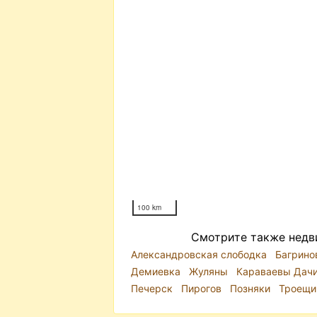
100 km
Смотрите также недв
Александровская слободка
Багрино
Демиевка
Жуляны
Караваевы Дач
Печерск
Пирогов
Позняки
Троещ