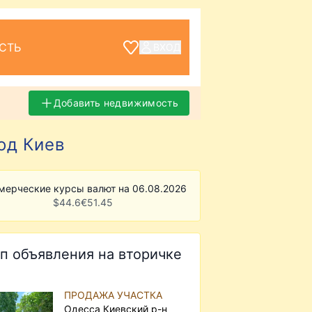
СТЬ
ВХОД
Добавить недвижимость
од Киев
мерческие курсы валют на 06.08.2026
$
44.6
€
51.45
п объявления на вторичке
ПРОДАЖА УЧАСТКА
Одесса Киевский р-н