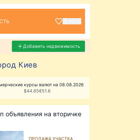
СТЬ
ВХОД
Добавить недвижимость
ород Киев
мерческие курсы валют на 08.08.2026
$
44.65
€
51.6
п объявления на вторичке
ПРОДАЖА УЧАСТКА