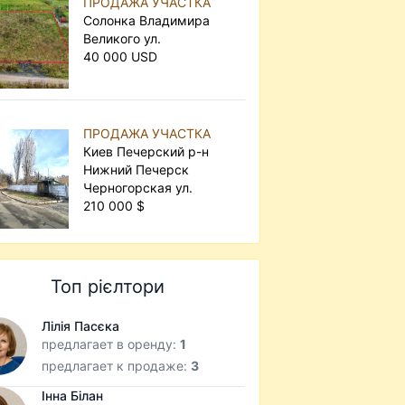
ПРОДАЖА УЧАСТКА
Солонка Владимира
Великого ул.
40 000 USD
ПРОДАЖА УЧАСТКА
Киев Печерский р-н
Нижний Печерск
Черногорская ул.
210 000 $
Топ рієлтори
Лілія Пасєка
предлагает в оренду:
1
предлагает к продаже:
3
Інна Білан