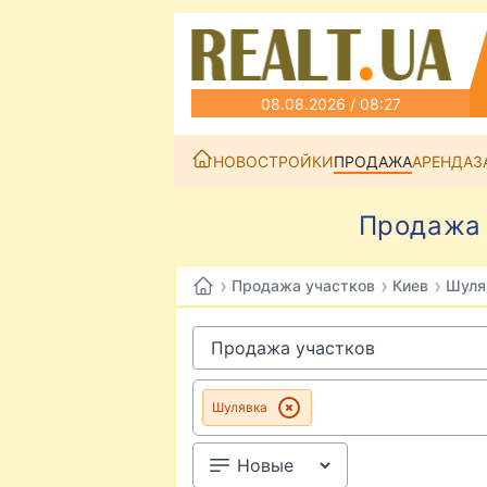
08.08.2026 / 08:27
НОВОСТРОЙКИ
ПРОДАЖА
АРЕНДА
З
Продажа 
›
›
›
Продажа участков
Киев
Шуля
Шулявка