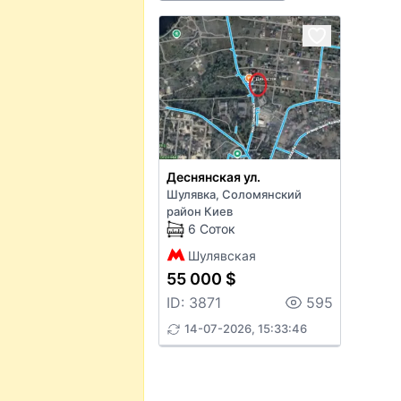
Деснянская ул.
Шулявка, Соломянский
район Киев
6 Соток
Шулявская
55 000 $
ID: 3871
595
14-07-2026, 15:33:46