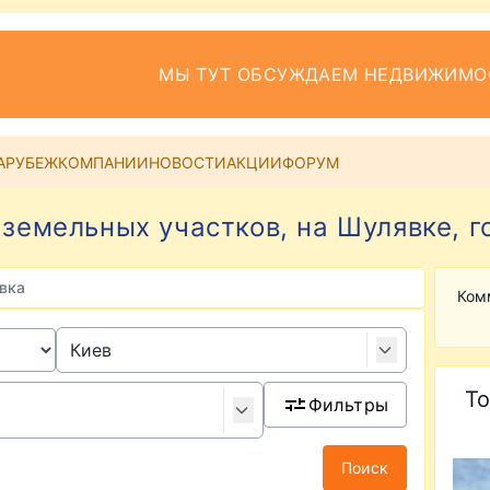
МЫ ТУТ ОБСУЖДАЕМ НЕДВИЖИМО
АРУБЕЖ
КОМПАНИИ
НОВОСТИ
АКЦИИ
ФОРУМ
земельных участков, на Шулявке, г
вка
Ком
То
Фильтры
Поиск