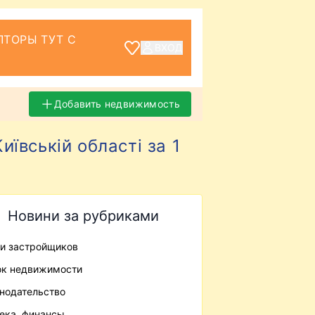
ТОРЫ ТУТ С
ВХОД
Добавить недвижимость
иївській області за 1
Новини за рубриками
и застройщиков
к недвижимости
нодательство
ека, финансы