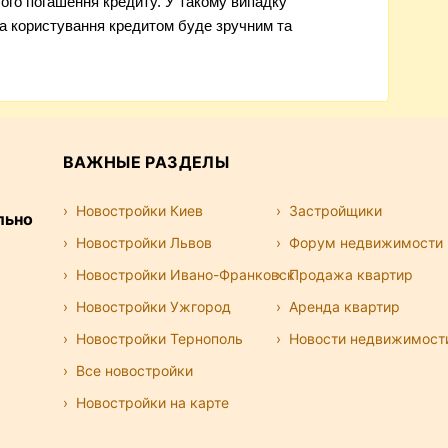
ого погашення кредиту. У такому випадку
а користування кредитом буде зручним та
ВАЖНЫЕ РАЗДЕЛЫ
Новостройки Киев
Застройщики
льно
Новостройки Львов
Форум недвижимости
Новостройки Ивано-Франковск
Продажа квартир
Новостройки Ужгород
Аренда квартир
Новостройки Тернополь
Новости недвижимост
Все новостройки
Новостройки на карте