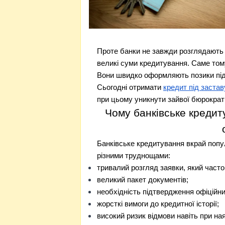
Проте банки не завжди розглядають
великі суми кредитування. Саме тому
Вони швидко оформляють позики під
Сьогодні отримати
кредит під застав
при цьому уникнути зайвої бюрократі
Чому банківське кредит
Банківське кредитування вкрай попу
різними труднощами:
тривалий розгляд заявки, який часто 
великий пакет документів;
необхідність підтвердження офіційни
жорсткі вимоги до кредитної історії;
високий ризик відмови навіть при ная