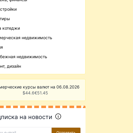
стройки
ртиры
 котеджи
ерческая недвижимость
ля
бежная недвижимость
нт, дизайн
мерческие курсы валют на 06.08.2026
$
44.6
€
51.45
писка на новости
Отправить