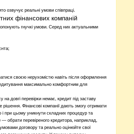
то озвучує реальні умови співпраці.
тних фінансових компаній
ропонують гнучкі умови. Серед них актуальними
єнта;
уватися своєю нерухомістю навіть після оформлення
редитування максимально комфортним для
у на довгі перевірки немає, кредит під заставу
 рішення. Фінансові компанії дають змогу отримати
 і при цьому уникнути складних процедур та
е — обрати перевіреного кредитора, наприклад,
умовами договору та реально оцінюйте свої