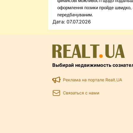
фінансові можливості щодо подальш
оформлення позики пройде швидко, 
передбачуваним.
Дата: 07.07.2026
Выбирай недвижимость сознате
Реклама на портале Realt.UA
Связаться с нами