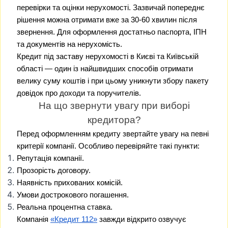
перевірки та оцінки нерухомості. Зазвичай попереднє
рішення можна отримати вже за 30-60 хвилин після
звернення. Для оформлення достатньо паспорта, ІПН
та документів на нерухомість.
Кредит під заставу нерухомості в Києві та Київській
області — один із найшвидших способів отримати
велику суму коштів і при цьому уникнути збору пакету
довідок про доходи та поручителів.
На що звернути увагу при виборі
кредитора?
Перед оформленням кредиту звертайте увагу на певні
критерії компанії. Особливо перевіряйте такі пункти:
Репутація компанії.
Прозорість договору.
Наявність прихованих комісій.
Умови дострокового погашення.
Реальна процентна ставка.
Компанія
«Кредит 112»
завжди відкрито озвучує