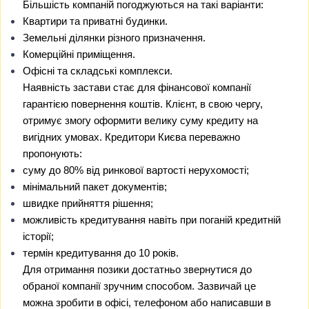
Більшість компаній погоджуються на такі варіанти:
Квартири та приватні будинки.
Земельні ділянки різного призначення.
Комерційні приміщення.
Офісні та складські комплекси.
Наявність застави стає для фінансової компанії
гарантією повернення коштів. Клієнт, в свою чергу,
отримує змогу оформити велику суму кредиту на
вигідних умовах. Кредитори Києва переважно
пропонують:
суму до 80% від ринкової вартості нерухомості;
мінімальний пакет документів;
швидке прийняття рішення;
можливість кредитування навіть при поганій кредитній
історії;
термін кредитування до 10 років.
Для отримання позики достатньо звернутися до
обраної компанії зручним способом. Зазвичай це
можна зробити в офісі, телефоном або написавши в