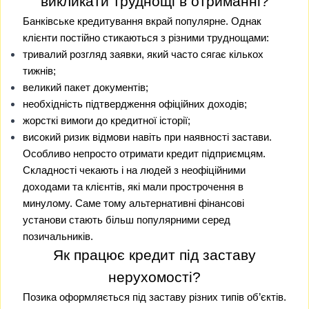
викликати труднощі в отриманні?
Банківське кредитування вкрай популярне. Однак
клієнти постійно стикаються з різними труднощами:
тривалий розгляд заявки, який часто сягає кількох
тижнів;
великий пакет документів;
необхідність підтвердження офіційних доходів;
жорсткі вимоги до кредитної історії;
високий ризик відмови навіть при наявності застави.
Особливо непросто отримати кредит підприємцям.
Складності чекають і на людей з неофіційними
доходами та клієнтів, які мали прострочення в
минулому. Саме тому альтернативні фінансові
установи стають більш популярними серед
позичальників.
Як працює кредит під заставу
нерухомості?
Позика оформляється під заставу різних типів об’єктів.