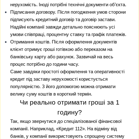
нерухомість. Іноді потрібні технічні документи об’єкта.
Підписання договору. Після погодження умов сторони
підписують кредитний договір та договір застави.
Надійні компанії завжди детально пояснюють усі
умови співпраці, процентну ставку та графік платежів.
Отримання коштів. Після оформлення документів
клієнт отримує гроші готівкою або переказом на
банківську карту або рахунок. Зазвичай на весь
процес потрібно до години часу.
Саме завдяки простоті оформлення та оперативності
кредит під заставу нерухомості користується
популярністю. З його допомогою можна отримати
велику суму коштів в короткий термін.
Чи реально отримати гроші за 1
годину?
Так, якщо звернутися до спеціалізованої фінансової
компанії. Наприклад, «Кредит 112». На відміну від
банків, у компанії використовують спрощену систему