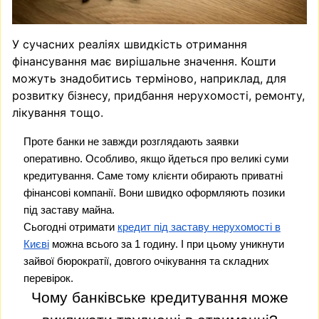
У сучасних реаліях швидкість отримання
фінансування має вирішальне значення. Кошти
можуть знадобитись терміново, наприклад, для
розвитку бізнесу, придбання нерухомості, ремонту,
лікування тощо.
Проте банки не завжди розглядають заявки
оперативно. Особливо, якщо йдеться про великі суми
кредитування. Саме тому клієнти обирають приватні
фінансові компанії. Вони швидко оформляють позики
під заставу майна.
Сьогодні отримати
кредит під заставу нерухомості в
Києві
можна всього за 1 годину. І при цьому уникнути
зайвої бюрократії, довгого очікування та складних
перевірок.
Чому банківське кредитування може